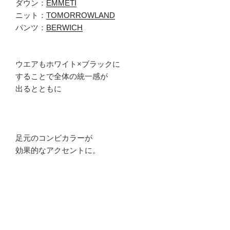
ダウン：
EMMETI
ニット：
TOMORROWLAND
パンツ：
BERWICH
ウエアもホワイト×ブラックに
することで全体の統一感が
出るとともに
足元のコンビカラーが
効果的なアクセントに。