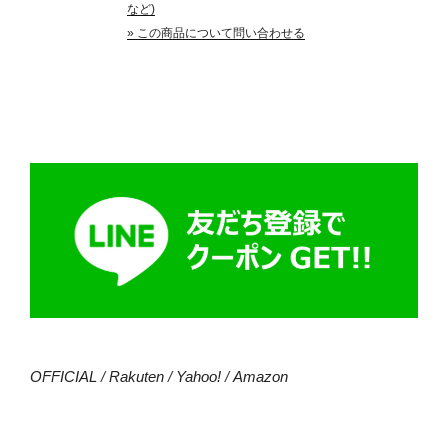
など)
» この商品について問い合わせる
OFFICIAL
/
Rakuten
/
Yahoo!
/
Amazon