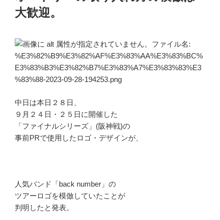
大歓迎。
中日は本日２８日、
９月２４日・２５日に開催した
「ファイナルシリーズ」(阪神戦)の
事前PRで使用したロゴ・デザインが、
人気バンド「back number」の
ツアーロゴを模倣していたことが
判明したと発表。