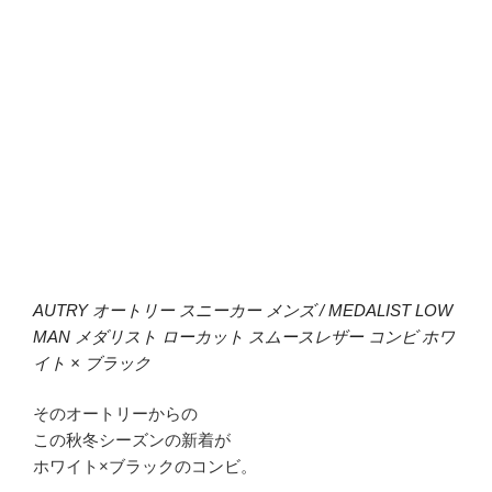
AUTRY オートリー スニーカー メンズ / MEDALIST LOW
MAN メダリスト ローカット スムースレザー コンビ ホワ
イト × ブラック
そのオートリーからの
この秋冬シーズンの新着が
ホワイト×ブラックのコンビ。