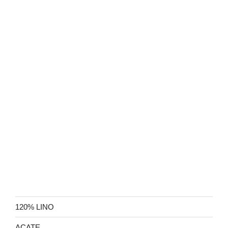
120% LINO
ACATE