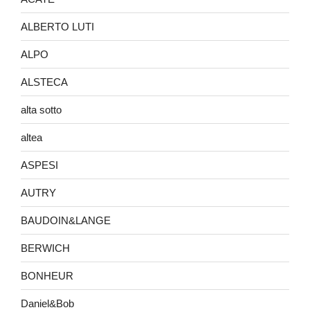
ALBERTO LUTI
ALPO
ALSTECA
alta sotto
altea
ASPESI
AUTRY
BAUDOIN&LANGE
BERWICH
BONHEUR
Daniel&Bob