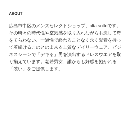
ABOUT
広島市中区のメンズセレクトショップ、alta sottoです。
その時々の時代性や空気感を取り入れながらも決して奇
をてらわない、一過性で終わることなく永く愛着を持っ
て着続けるこのとの出来る上質なデイリーウェア、ビジ
ネスシーンで「デキる」男を演出するドレスウエアを取
り揃えています。老若男女、誰からも好感を抱かれる
「装い」をご提供します。