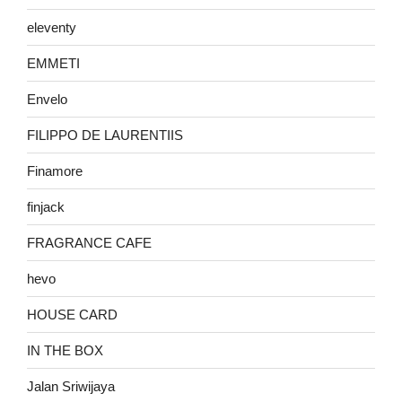
eleventy
EMMETI
Envelo
FILIPPO DE LAURENTIIS
Finamore
finjack
FRAGRANCE CAFE
hevo
HOUSE CARD
IN THE BOX
Jalan Sriwijaya