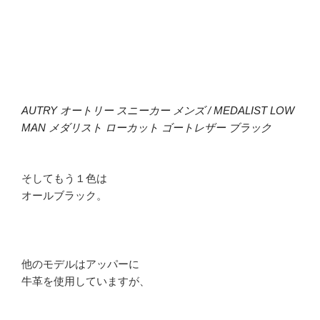
AUTRY オートリー スニーカー メンズ / MEDALIST LOW
MAN メダリスト ローカット ゴートレザー ブラック
そしてもう１色は
オールブラック。
他のモデルはアッパーに
牛革を使用していますが、