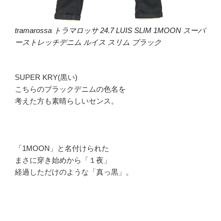
tramarossa トラマロッサ 24.7 LUIS SLIM 1MOON スーパ
ーストレッチデニム ルイス スリム ブラック
SUPER KRY(黒い)
こちらのブラックデニムの色名を
考えた方も素晴らしいセンス。
「1MOON」と名付けられた
まさに穿き始めから「１夜」
経過しただけのような「真っ黒」。