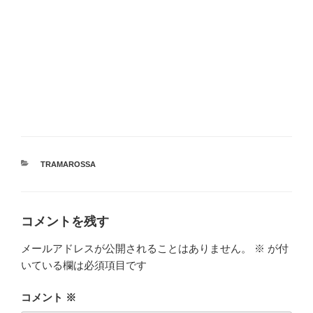
カ
TRAMAROSSA
テ
ゴ
リ
ー
コメントを残す
メールアドレスが公開されることはありません。
※
が付
いている欄は必須項目です
コメント
※