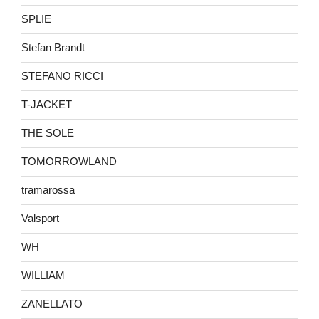
SPLIE
Stefan Brandt
STEFANO RICCI
T-JACKET
THE SOLE
TOMORROWLAND
tramarossa
Valsport
WH
WILLIAM
ZANELLATO