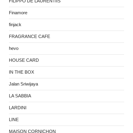
FILIPPO DE LAURENTIIS
Finamore
finjack
FRAGRANCE CAFE
hevo
HOUSE CARD
IN THE BOX
Jalan Sriwijaya
LA SABBIA
LARDINI
LINE
MAISON CORNICHON