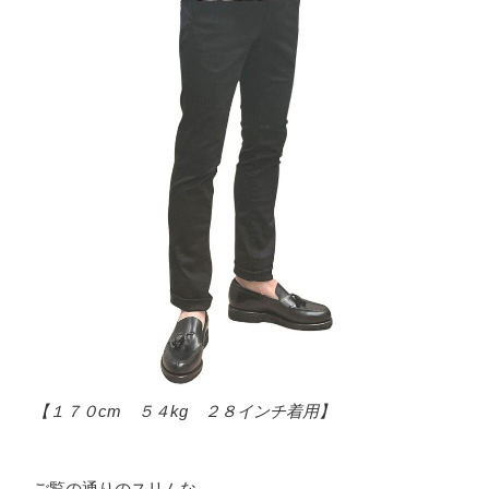
【１７０cm ５４kg ２８インチ着用】
ご覧の通りのスリムな