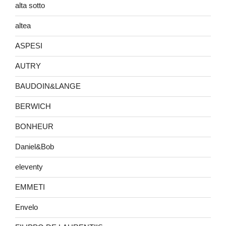
alta sotto
altea
ASPESI
AUTRY
BAUDOIN&LANGE
BERWICH
BONHEUR
Daniel&Bob
eleventy
EMMETI
Envelo