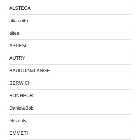
ALSTECA
alta sotto
altea
ASPESI
AUTRY
BAUDOIN&LANGE
BERWICH
BONHEUR
Daniel&Bob
eleventy
EMMETI