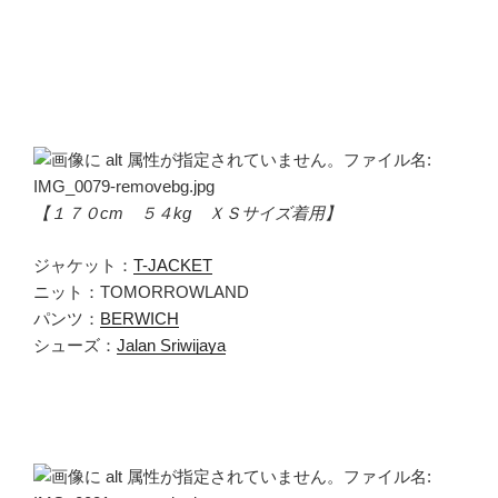
【１７０cm ５４kg ＸＳサイズ着用】
ジャケット：
T-JACKET
ニット：TOMORROWLAND
パンツ：
BERWICH
シューズ：
Jalan Sriwijaya