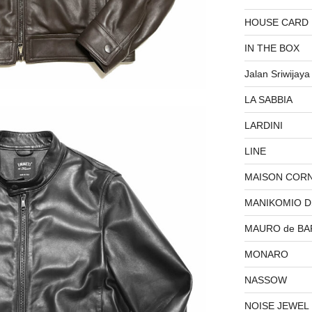
HOUSE CARD
IN THE BOX
Jalan Sriwijaya
LA SABBIA
LARDINI
LINE
MAISON COR
MANIKOMIO 
MAURO de BA
MONARO
NASSOW
NOISE JEWEL