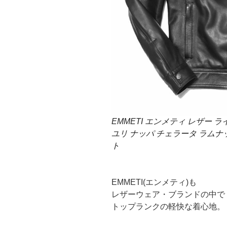
EMMETI エンメティ レザー ライダ
ユリ ナッパ チェラータ ラム
ト
EMMETI(エンメティ)も
レザーウェア・ブランドの中で
トップランクの軽快な着心地。