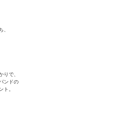
ち、
かりで、
パンドの
ント。