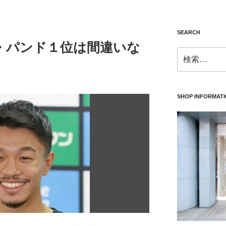
SEARCH
・パンド１位は間違いな
検
索:
SHOP INFORMAT