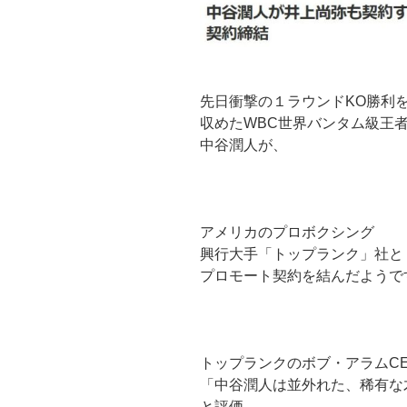
先日衝撃の１ラウンドKO勝利
収めたWBC世界バンタム級王
中谷潤人が、
アメリカのプロボクシング
興行大手「トップランク」社と
プロモート契約を結んだようで
トップランクのボブ・アラムC
「中谷潤人は並外れた、稀有な
と評価。