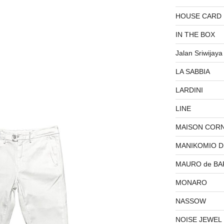
HOUSE CARD
IN THE BOX
Jalan Sriwijaya
LA SABBIA
LARDINI
LINE
MAISON COR
MANIKOMIO 
MAURO de BA
MONARO
NASSOW
NOISE JEWEL