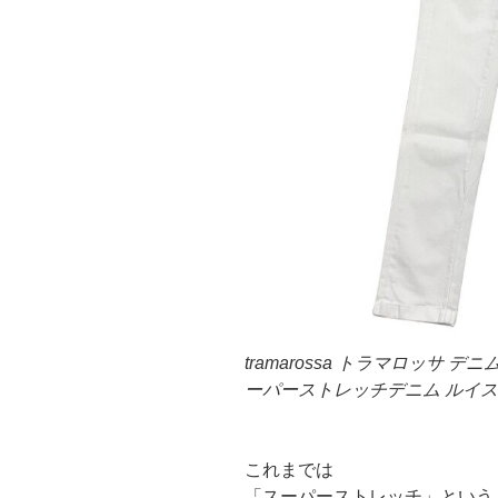
tramarossa トラマロッサ デニム メ
ーパーストレッチデニム ルイス
これまでは
「スーパーストレッチ」という