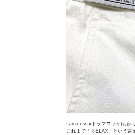
tramarossa(トラマロッサ)も然
これまで「R-ELAX」という言