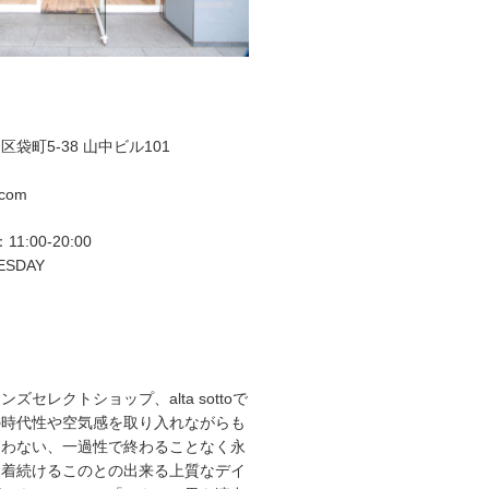
袋町5-38 山中ビル101
.com
11:00-20:00
ESDAY
ズセレクトショップ、alta sottoで
の時代性や空気感を取り入れながらも
らわない、一過性で終わることなく永
て着続けるこのとの出来る上質なデイ