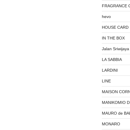
FRAGRANCE 
hevo
HOUSE CARD
IN THE BOX
Jalan Sriwijaya
LA SABBIA
LARDINI
LINE
MAISON COR
MANIKOMIO 
MAURO de BA
MONARO