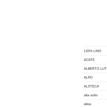
120% LINO
ACATE
ALBERTO LUT
ALPO
ALSTECA
alta sotto
altea