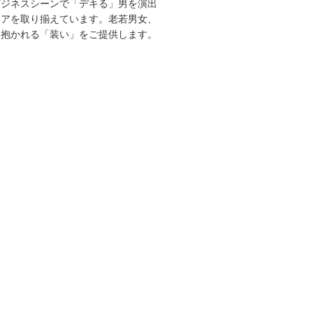
ビジネスシーンで「デキる」男を演出
エアを取り揃えています。老若男女、
を抱かれる「装い」をご提供します。