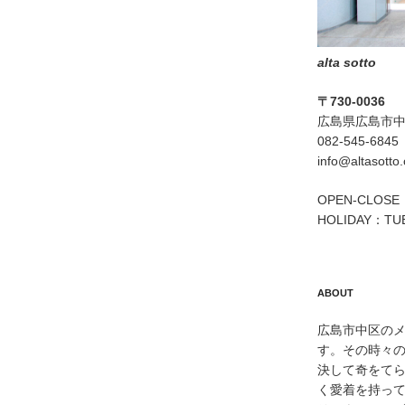
alta sotto
〒730-0036
広島県広島市中区
082-545-6845
info@altasotto
OPEN-CLOSE：
HOLIDAY：TU
ABOUT
広島市中区のメン
す。その時々
決して奇をて
く愛着を持っ