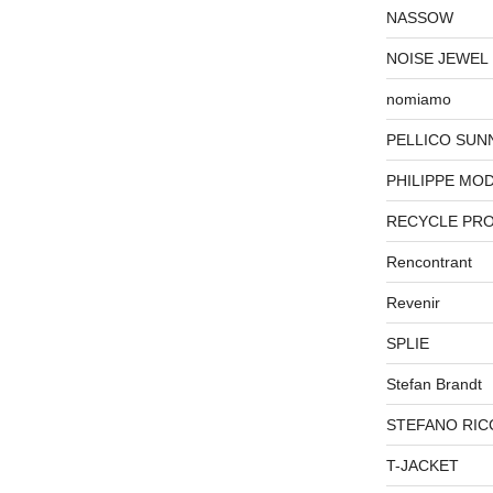
NASSOW
NOISE JEWEL
nomiamo
PELLICO SUN
PHILIPPE MO
RECYCLE PR
Rencontrant
Revenir
SPLIE
Stefan Brandt
STEFANO RIC
T-JACKET