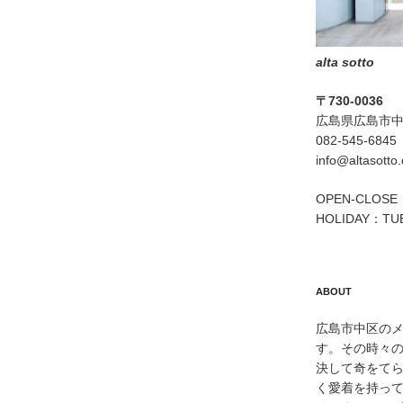
alta sotto
〒730-0036
広島県広島市中区
082-545-6845
info@altasotto
OPEN-CLOSE：
HOLIDAY：TU
ABOUT
広島市中区のメン
す。その時々
決して奇をて
く愛着を持っ