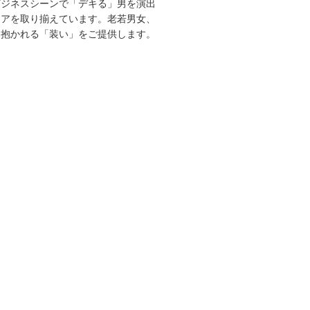
ビジネスシーンで「デキる」男を演出
エアを取り揃えています。老若男女、
を抱かれる「装い」をご提供します。