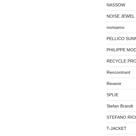
NASSOW
NOISE JEWEL
nomiamo
PELLICO SUN
PHILIPPE MO
RECYCLE PR
Rencontrant
Revenir
SPLIE
Stefan Brandt
STEFANO RIC
T-JACKET