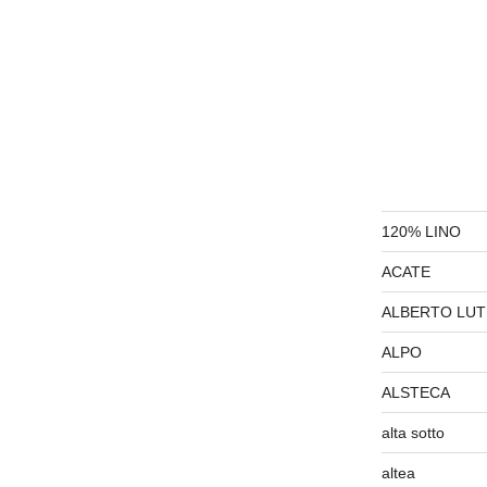
120% LINO
ACATE
ALBERTO LUT
ALPO
ALSTECA
alta sotto
altea