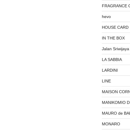
FRAGRANCE 
hevo
HOUSE CARD
IN THE BOX
Jalan Sriwijaya
LA SABBIA
LARDINI
LINE
MAISON COR
MANIKOMIO 
MAURO de BA
MONARO