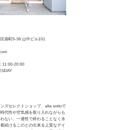
袋町5-38 山中ビル101
.com
11:00-20:00
ESDAY
ズセレクトショップ、alta sottoで
の時代性や空気感を取り入れながらも
らわない、一過性で終わることなく永
て着続けるこのとの出来る上質なデイ