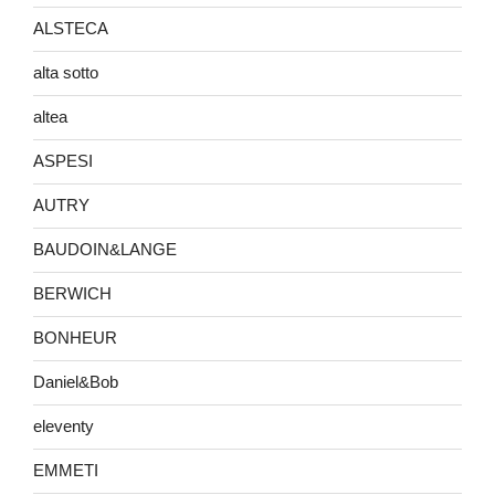
ALSTECA
alta sotto
altea
ASPESI
AUTRY
BAUDOIN&LANGE
BERWICH
BONHEUR
Daniel&Bob
eleventy
EMMETI