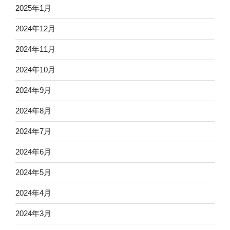
2025年1月
2024年12月
2024年11月
2024年10月
2024年9月
2024年8月
2024年7月
2024年6月
2024年5月
2024年4月
2024年3月