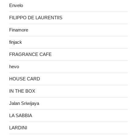
Envelo
FILIPPO DE LAURENTIIS
Finamore
finjack
FRAGRANCE CAFE
hevo
HOUSE CARD
IN THE BOX
Jalan Sriwijaya
LA SABBIA
LARDINI