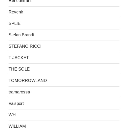
Rencontrant
Revenir
SPLIE
Stefan Brandt
STEFANO RICCI
T-JACKET
THE SOLE
TOMORROWLAND
tramarossa
Valsport
WH
WILLIAM