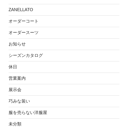
ZANELLATO
オーダーコート
オーダースーツ
お知らせ
シーズンカタログ
休日
営業案内
展示会
巧みな装い
服を売らない洋服屋
未分類