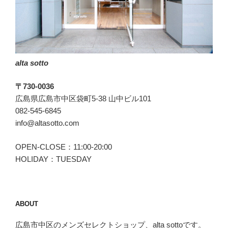
の
か
か
る
T-
alta sotto
JACKET。”
の
〒730-0036
広島県広島市中区袋町5-38 山中ビル101
082-545-6845
info@altasotto.com
OPEN-CLOSE：11:00-20:00
HOLIDAY：TUESDAY
ABOUT
広島市中区のメンズセレクトショップ、alta sottoです。