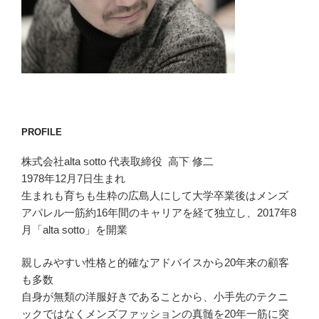
PROFILE
株式会社alta sotto 代表取締役 高下 修二
1978年12月7日生まれ
生まれも育ちも生粋の広島人にして大学卒業後はメンズ
アパレル一筋約16年間のキャリアを経て独立し、2017年8
月「alta sotto」を開業
親しみやすい性格と的確なアドバイスから20年来の顧客
も多数
自身が無類の洋服好きであることから、小手先のテクニ
ックではなくメンズファッションの真髄を20年一筋に突