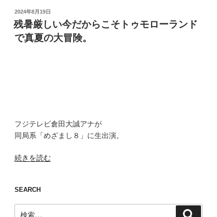
投
2024年8月19日
稿
残暑厳しい今だからこそトゥモローランド
日:
で真夏の大冒険。
フジテレビ倉田大誠アナが
同局系「めざまし８」に生出演。
“残
続きを読む
暑
厳
SEARCH
し
い
検
検
今