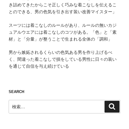
き詰めてきたからこそ正しく巧みな着こなしを伝えるこ
とのできる、男の色気を引き出す装い改善マイスター」
スーツには着こなしのルールがあり、ルールの無いカジ
ュアルウエアには着こなしのコツがある。「色」と「素
材」と「分量」が整うことで生まれる全体の「調和」
男から嫉妬されるくらいの色気ある男を作り上げるべ
く、間違った着こなしで損をしている男性に日々の装い
を通じて自信を与え続けている
SEARCH
検
検
索
索: