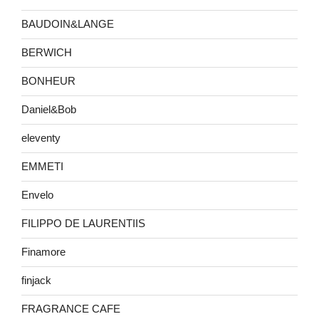
BAUDOIN&LANGE
BERWICH
BONHEUR
Daniel&Bob
eleventy
EMMETI
Envelo
FILIPPO DE LAURENTIIS
Finamore
finjack
FRAGRANCE CAFE