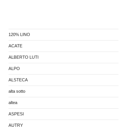
120% LINO
ACATE
ALBERTO LUTI
ALPO
ALSTECA
alta sotto
altea
ASPESI
AUTRY