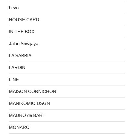
hevo
HOUSE CARD
IN THE BOX
Jalan Sriwijaya
LA SABBIA
LARDINI
LINE
MAISON CORNICHON
MANIKOMIO DSGN
MAURO de BARI
MONARO