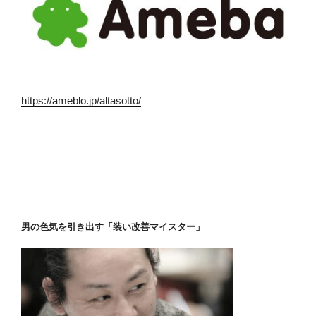
https://ameblo.jp/altasotto/
男の色気を引き出す「装い改善マイスター」