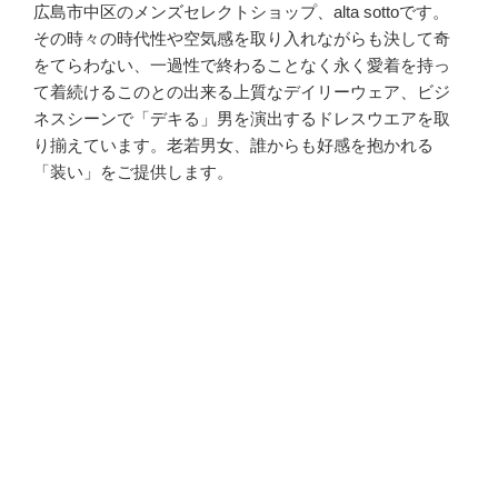
広島市中区のメンズセレクトショップ、alta sottoです。
その時々の時代性や空気感を取り入れながらも決して奇
をてらわない、一過性で終わることなく永く愛着を持っ
て着続けるこのとの出来る上質なデイリーウェア、ビジ
ネスシーンで「デキる」男を演出するドレスウエアを取
り揃えています。老若男女、誰からも好感を抱かれる
「装い」をご提供します。