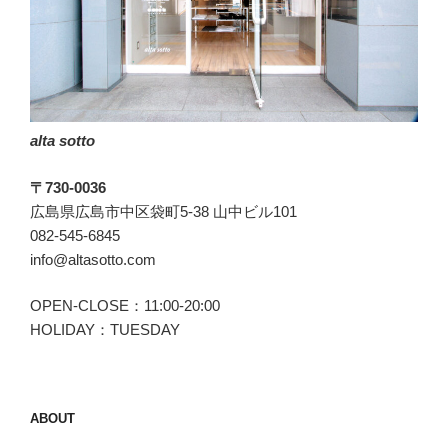
っ
て
い
ま
す。”
alta sotto
の
〒730-0036
広島県広島市中区袋町5-38 山中ビル101
082-545-6845
info@altasotto.com
OPEN-CLOSE：11:00-20:00
HOLIDAY：TUESDAY
ABOUT