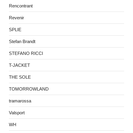
Rencontrant
Revenir
SPLIE
Stefan Brandt
STEFANO RICCI
T-JACKET
THE SOLE
TOMORROWLAND
tramarossa
Valsport
WH