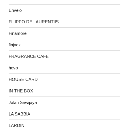
Envelo
FILIPPO DE LAURENTIIS
Finamore
finjack
FRAGRANCE CAFE
hevo
HOUSE CARD
IN THE BOX
Jalan Sriwijaya
LA SABBIA
LARDINI