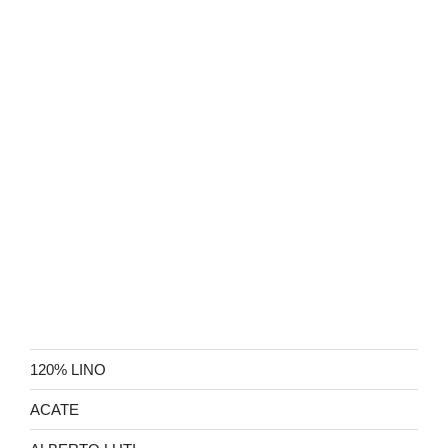
120% LINO
ACATE