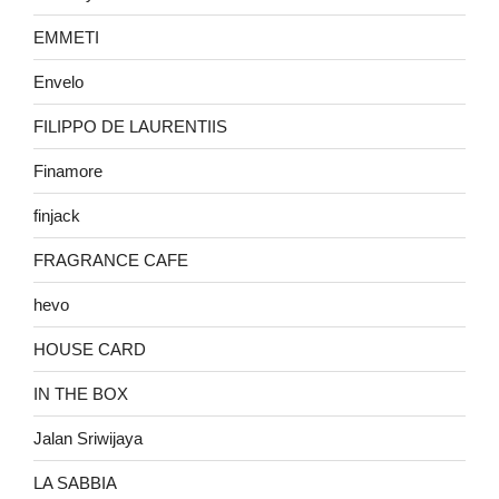
EMMETI
Envelo
FILIPPO DE LAURENTIIS
Finamore
finjack
FRAGRANCE CAFE
hevo
HOUSE CARD
IN THE BOX
Jalan Sriwijaya
LA SABBIA