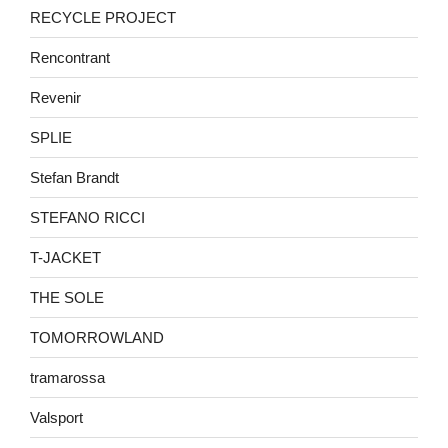
RECYCLE PROJECT
Rencontrant
Revenir
SPLIE
Stefan Brandt
STEFANO RICCI
T-JACKET
THE SOLE
TOMORROWLAND
tramarossa
Valsport