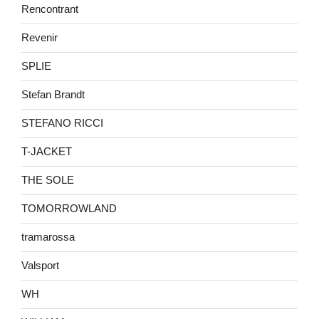
Rencontrant
Revenir
SPLIE
Stefan Brandt
STEFANO RICCI
T-JACKET
THE SOLE
TOMORROWLAND
tramarossa
Valsport
WH