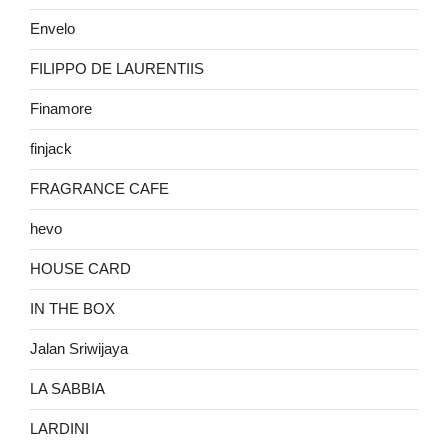
Envelo
FILIPPO DE LAURENTIIS
Finamore
finjack
FRAGRANCE CAFE
hevo
HOUSE CARD
IN THE BOX
Jalan Sriwijaya
LA SABBIA
LARDINI