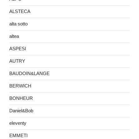
ALSTECA
alta sotto
altea
ASPESI
AUTRY
BAUDOIN&LANGE
BERWICH
BONHEUR
Daniel&Bob
eleventy
EMMETI