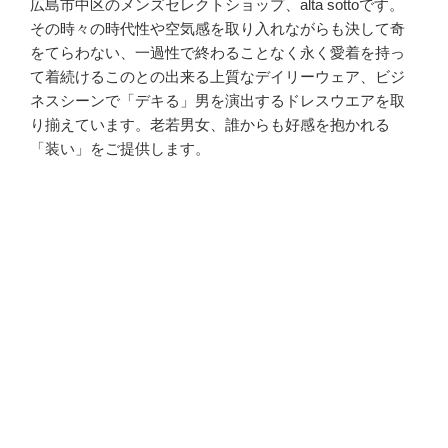
広島市中区のメンズセレクトショップ、alta sottoです。
その時々の時代性や空気感を取り入れながらも決して奇
をてらわない、一過性で終わることなく永く愛着を持っ
て着続けるこのとの出来る上質なデイリーウェア、ビジ
ネスシーンで「デキる」男を演出するドレスウエアを取
り揃えています。老若男女、誰からも好感を抱かれる
「装い」をご提供します。