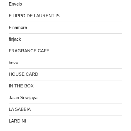
Envelo
FILIPPO DE LAURENTIIS
Finamore
finjack
FRAGRANCE CAFE
hevo
HOUSE CARD
IN THE BOX
Jalan Sriwijaya
LA SABBIA
LARDINI