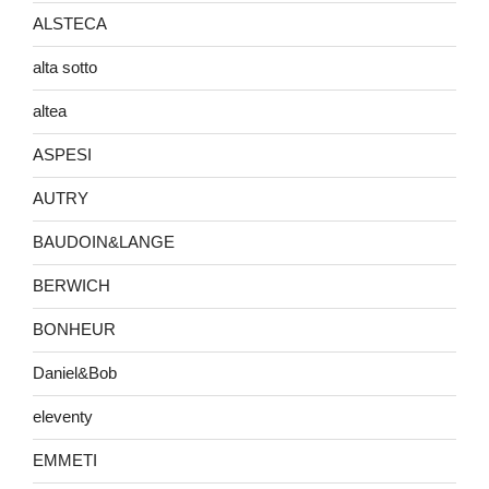
ALSTECA
alta sotto
altea
ASPESI
AUTRY
BAUDOIN&LANGE
BERWICH
BONHEUR
Daniel&Bob
eleventy
EMMETI