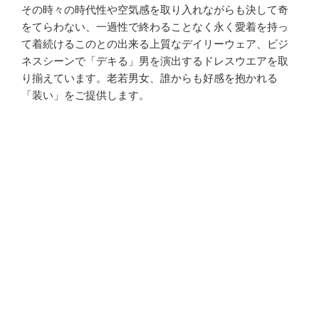
の
その時々の時代性や空気感を取り入れながらも決して奇
をてらわない、一過性で終わることなく永く愛着を持っ
て着続けるこのとの出来る上質なデイリーウェア、ビジ
ネスシーンで「デキる」男を演出するドレスウエアを取
り揃えています。老若男女、誰からも好感を抱かれる
「装い」をご提供します。