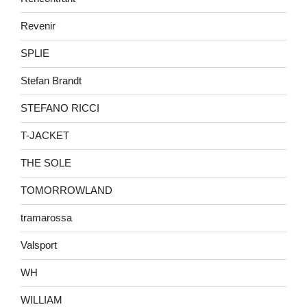
Revenir
SPLIE
Stefan Brandt
STEFANO RICCI
T-JACKET
THE SOLE
TOMORROWLAND
tramarossa
Valsport
WH
WILLIAM