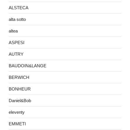
ALSTECA
alta sotto
altea
ASPESI
AUTRY
BAUDOIN&LANGE
BERWICH
BONHEUR
Daniel&Bob
eleventy
EMMETI