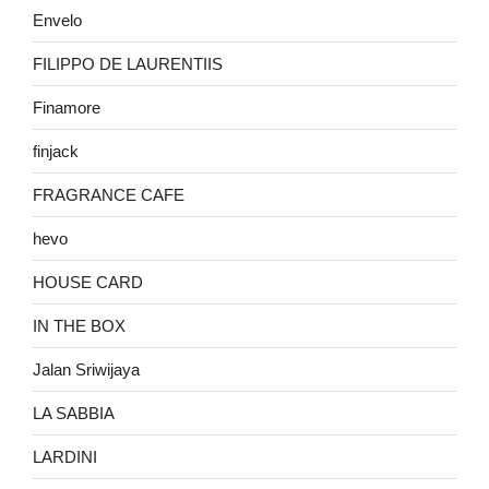
Envelo
FILIPPO DE LAURENTIIS
Finamore
finjack
FRAGRANCE CAFE
hevo
HOUSE CARD
IN THE BOX
Jalan Sriwijaya
LA SABBIA
LARDINI