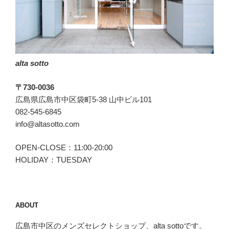
ソ
ー)
の
最
高
alta sotto
傑
作”
〒730-0036
の
広島県広島市中区袋町5-38 山中ビル101
082-545-6845
info@altasotto.com
OPEN-CLOSE：11:00-20:00
HOLIDAY：TUESDAY
ABOUT
広島市中区のメンズセレクトショップ、alta sottoです。