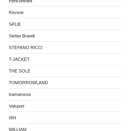
Rencontrant
Revenir
SPLIE
Stefan Brandt
STEFANO RICCI
T-JACKET
THE SOLE
TOMORROWLAND
tramarossa
Valsport
WH
WILLIAM