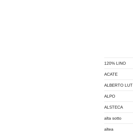
120% LINO
ACATE
ALBERTO LUT
ALPO
ALSTECA
alta sotto
altea