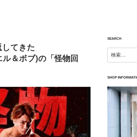
SEARCH
返してきた
検
ダニエル＆ボブ)の「怪物回
索:
SHOP INFORMAT