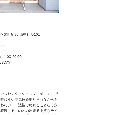
袋町5-38 山中ビル101
.com
11:00-20:00
ESDAY
ズセレクトショップ、alta sottoで
の時代性や空気感を取り入れながらも
らわない、一過性で終わることなく永
て着続けるこのとの出来る上質なデイ