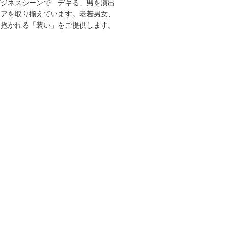
ビジネスシーンで「デキる」男を演出
エアを取り揃えています。老若男女、
を抱かれる「装い」をご提供します。