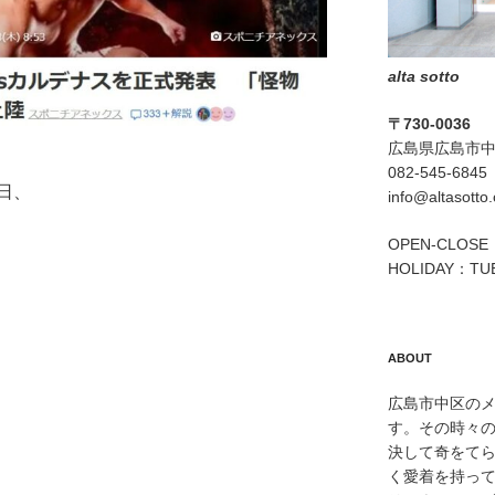
alta sotto
〒730-0036
広島県広島市中区
082-545-6845
日、
info@altasotto
OPEN-CLOSE：
HOLIDAY：TU
ABOUT
広島市中区のメン
す。その時々
決して奇をて
く愛着を持っ