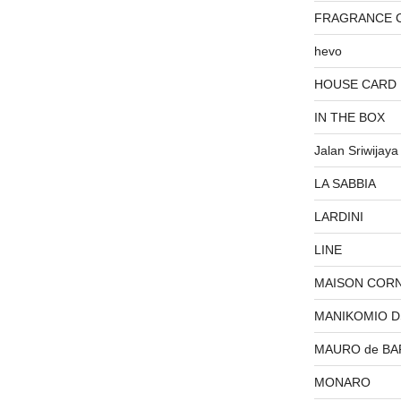
FRAGRANCE 
hevo
HOUSE CARD
IN THE BOX
Jalan Sriwijaya
LA SABBIA
LARDINI
LINE
MAISON COR
MANIKOMIO 
MAURO de BA
MONARO