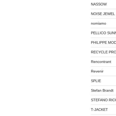
NASSOW
NOISE JEWEL
nomiamo
PELLICO SUN
PHILIPPE MO
RECYCLE PR
Rencontrant
Revenir
SPLIE
Stefan Brandt
STEFANO RIC
T-JACKET