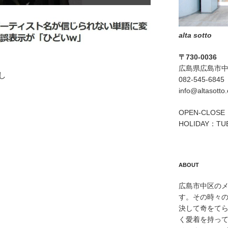
alta sotto
〒730-0036
広島県広島市中区
し
082-545-6845
info@altasotto
OPEN-CLOSE：
HOLIDAY：TU
ABOUT
広島市中区のメン
す。その時々
決して奇をて
く愛着を持っ