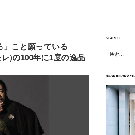
SEARCH
る」こと願っている
検
ナモレ)の100年に1度の逸品
索:
SHOP INFORMAT