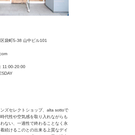
袋町5-38 山中ビル101
.com
11:00-20:00
ESDAY
ズセレクトショップ、alta sottoで
の時代性や空気感を取り入れながらも
らわない、一過性で終わることなく永
て着続けるこのとの出来る上質なデイ