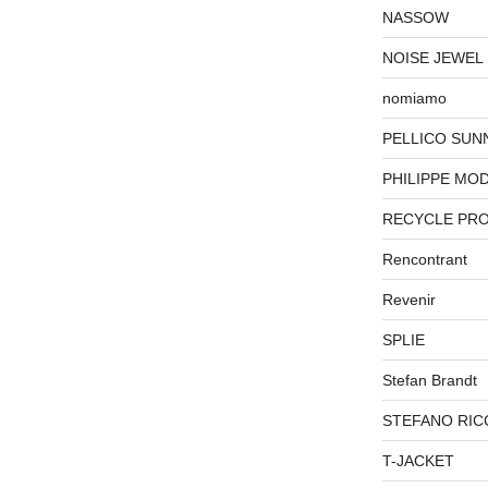
NASSOW
NOISE JEWEL
nomiamo
PELLICO SUN
PHILIPPE MO
RECYCLE PR
Rencontrant
Revenir
SPLIE
Stefan Brandt
STEFANO RIC
T-JACKET