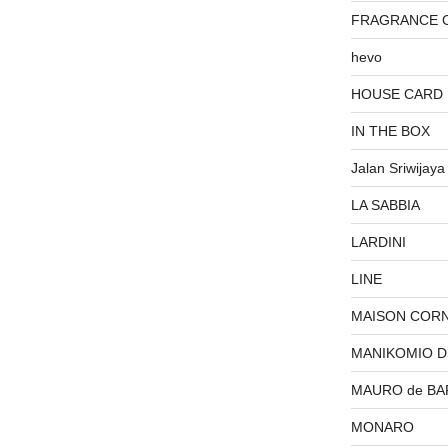
FRAGRANCE 
hevo
HOUSE CARD
IN THE BOX
Jalan Sriwijaya
LA SABBIA
LARDINI
LINE
MAISON COR
MANIKOMIO 
MAURO de BA
MONARO