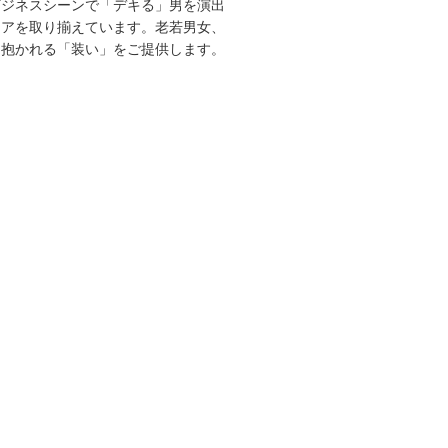
ビジネスシーンで「デキる」男を演出
エアを取り揃えています。老若男女、
を抱かれる「装い」をご提供します。