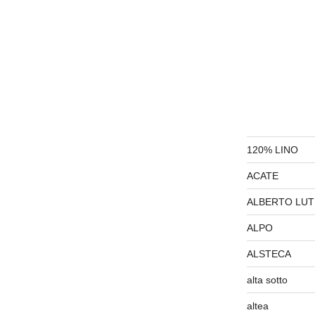
120% LINO
ACATE
ALBERTO LUT
ALPO
ALSTECA
alta sotto
altea