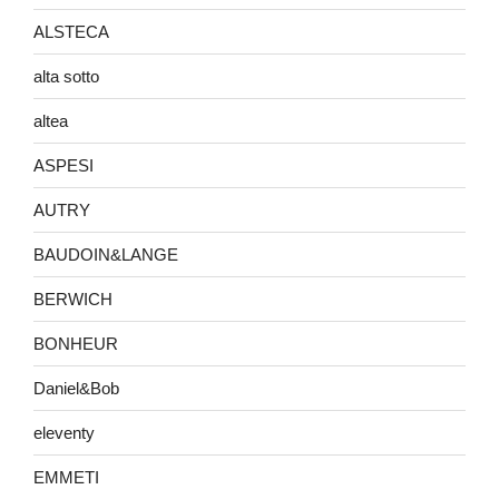
ALSTECA
alta sotto
altea
ASPESI
AUTRY
BAUDOIN&LANGE
BERWICH
BONHEUR
Daniel&Bob
eleventy
EMMETI