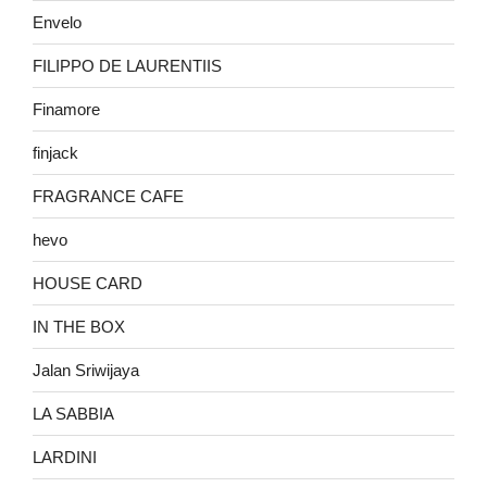
Envelo
FILIPPO DE LAURENTIIS
Finamore
finjack
FRAGRANCE CAFE
hevo
HOUSE CARD
IN THE BOX
Jalan Sriwijaya
LA SABBIA
LARDINI