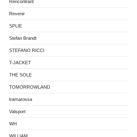
Rencontrant
Revenir
SPLIE
Stefan Brandt
STEFANO RICCI
T-JACKET
THE SOLE
TOMORROWLAND
tramarossa
Valsport
WH
WILLIAM