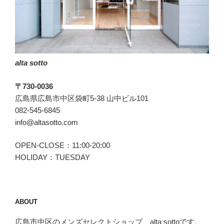
の
SIMONE(シ
モ
ー
ネ)”
alta sotto
の
〒730-0036
広島県広島市中区袋町5-38 山中ビル101
082-545-6845
info@altasotto.com
OPEN-CLOSE：11:00-20:00
HOLIDAY：TUESDAY
ABOUT
広島市中区のメンズセレクトショップ、alta sottoです。