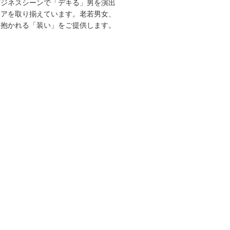
ビジネスシーンで「デキる」男を演出
エアを取り揃えています。老若男女、
を抱かれる「装い」をご提供します。