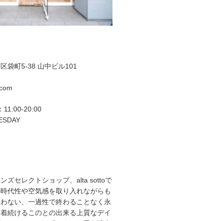
袋町5-38 山中ビル101
.com
11:00-20:00
ESDAY
ズセレクトショップ、alta sottoで
の時代性や空気感を取り入れながらも
らわない、一過性で終わることなく永
て着続けるこのとの出来る上質なデイ