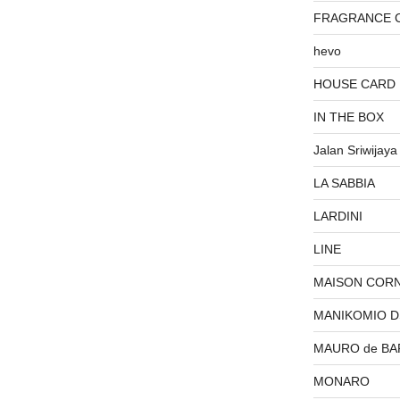
FRAGRANCE 
hevo
HOUSE CARD
IN THE BOX
Jalan Sriwijaya
LA SABBIA
LARDINI
LINE
MAISON COR
MANIKOMIO 
MAURO de BA
MONARO