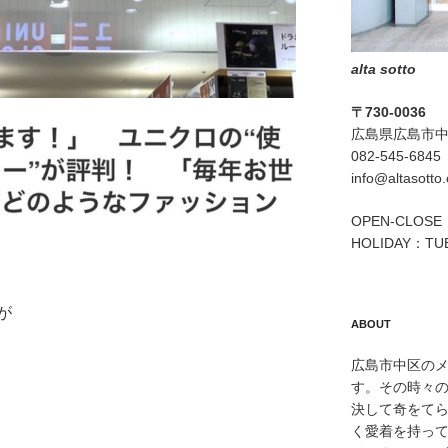
alta sotto
〒730-0036
広島県広島市中区
082-545-6845
info@altasotto
OPEN-CLOSE：
HOLIDAY：TU
が
ABOUT
広島市中区のメン
す。その時々
決して奇をて
く愛着を持っ