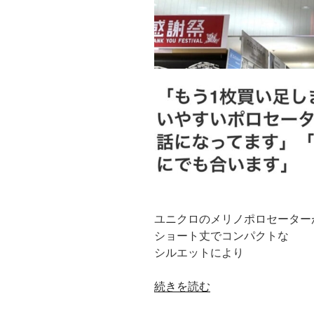
ユニクロのメリノポロセーター
ショート丈でコンパクトな
シルエットにより
“毎
続きを読む
年