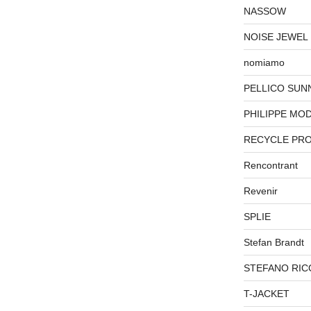
NASSOW
NOISE JEWEL
nomiamo
PELLICO SUN
PHILIPPE MO
RECYCLE PR
Rencontrant
Revenir
SPLIE
Stefan Brandt
STEFANO RIC
T-JACKET