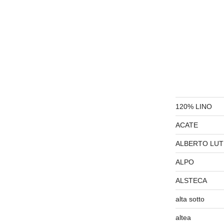
120% LINO
ACATE
ALBERTO LUT
ALPO
ALSTECA
alta sotto
altea