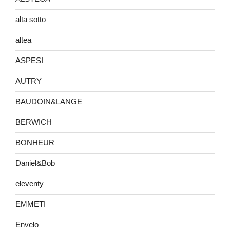
alta sotto
altea
ASPESI
AUTRY
BAUDOIN&LANGE
BERWICH
BONHEUR
Daniel&Bob
eleventy
EMMETI
Envelo