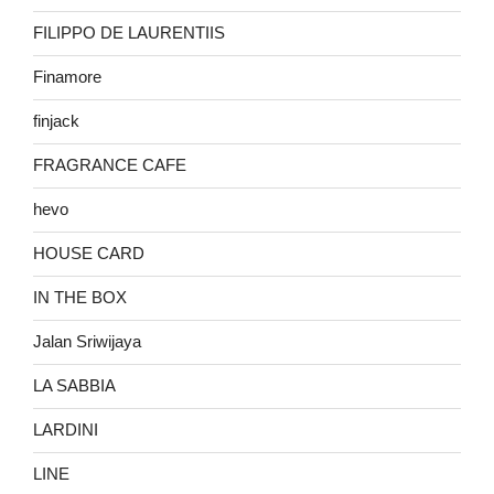
FILIPPO DE LAURENTIIS
Finamore
finjack
FRAGRANCE CAFE
hevo
HOUSE CARD
IN THE BOX
Jalan Sriwijaya
LA SABBIA
LARDINI
LINE