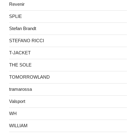
Revenir
SPLIE
Stefan Brandt
STEFANO RICCI
T-JACKET
THE SOLE
TOMORROWLAND
tramarossa
Valsport
WH
WILLIAM