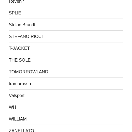
Revenir
SPLIE
Stefan Brandt
STEFANO RICCI
T-JACKET
THE SOLE
TOMORROWLAND
tramarossa
Valsport
WH
WILLIAM
ZANELLATO