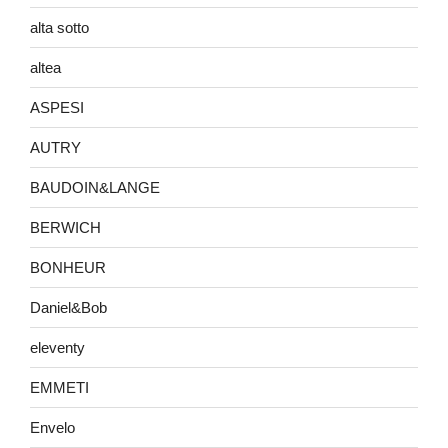
alta sotto
altea
ASPESI
AUTRY
BAUDOIN&LANGE
BERWICH
BONHEUR
Daniel&Bob
eleventy
EMMETI
Envelo