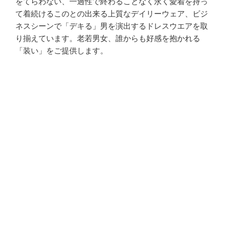
をてらわない、一過性で終わることなく永く愛着を持っ
て着続けるこのとの出来る上質なデイリーウェア、ビジ
ネスシーンで「デキる」男を演出するドレスウエアを取
り揃えています。老若男女、誰からも好感を抱かれる
「装い」をご提供します。