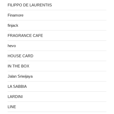
FILIPPO DE LAURENTIIS
Finamore
finjack
FRAGRANCE CAFE
hevo
HOUSE CARD
IN THE BOX
Jalan Sriwijaya
LA SABBIA
LARDINI
LINE