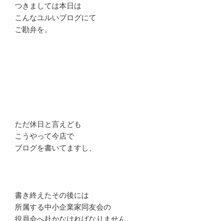
つきましては本日は
こんなユルいブログにて
ご勘弁を。
ただ休日と言えども
こうやって今店で
ブログを書いてますし、
書き終えたその後には
所属する中小企業家同友会の
役員会へ赴かなければなりません。