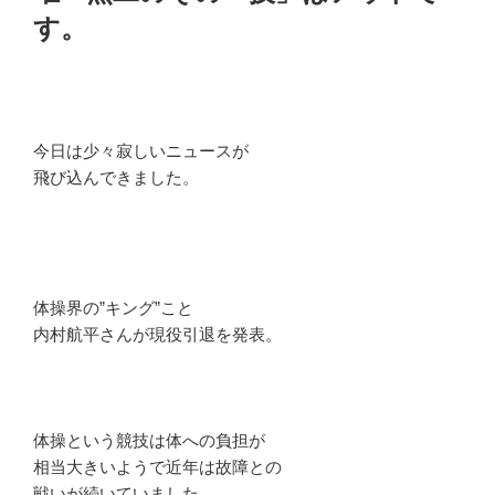
す。
今日は少々寂しいニュースが
飛び込んできました。
体操界の”キング”こと
内村航平さんが現役引退を発表。
体操という競技は体への負担が
相当大きいようで近年は故障との
戦いが続いていました。