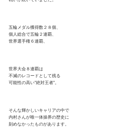
五輪メダル獲得数２８個、
個人総合で五輪２連覇、
世界選手権６連覇、
世界大会８連覇は
不滅のレコードとして残る
可能性の高い”絶対王者”。
そんな輝かしいキャリアの中で
内村さんが唯一体操界の歴史に
刻めなかったものがあります。