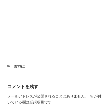
カ
高下修二
テ
ゴ
リ
ー
コメントを残す
メールアドレスが公開されることはありません。
※
が付
いている欄は必須項目です