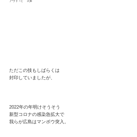
アウト～( ￣３)b
ただこの技もしばらくは
封印していましたが、
2022年の年明けそうそう
新型コロナの感染急拡大で
我らが広島はマンボウ突入。