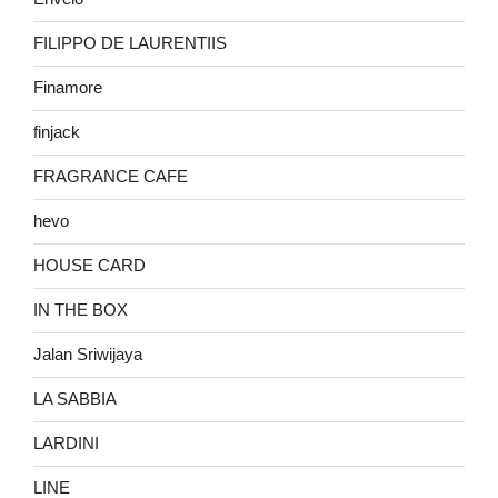
FILIPPO DE LAURENTIIS
Finamore
finjack
FRAGRANCE CAFE
hevo
HOUSE CARD
IN THE BOX
Jalan Sriwijaya
LA SABBIA
LARDINI
LINE