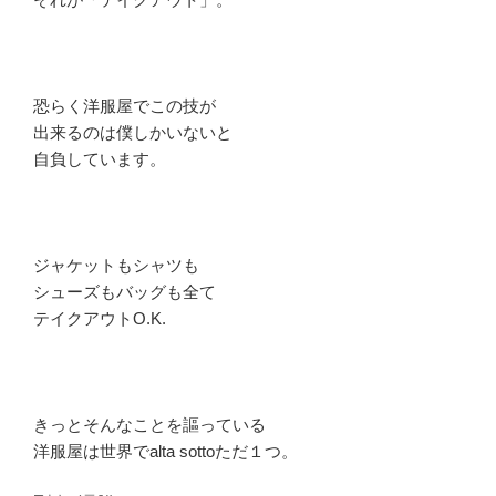
恐らく洋服屋でこの技が
出来るのは僕しかいないと
自負しています。
ジャケットもシャツも
シューズもバッグも全て
テイクアウトO.K.
きっとそんなことを謳っている
洋服屋は世界でalta sottoただ１つ。