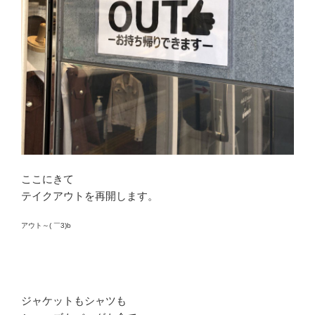
ここにきて
テイクアウトを再開します。
アウト～( ￣3)b
ジャケットもシャツも