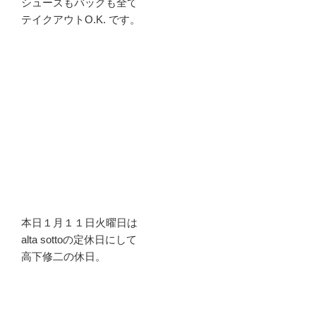
シューズもバッグも全て
テイクアウトO.K. です。
本日１月１１日火曜日は
alta sottoの定休日にして
高下修二の休日。