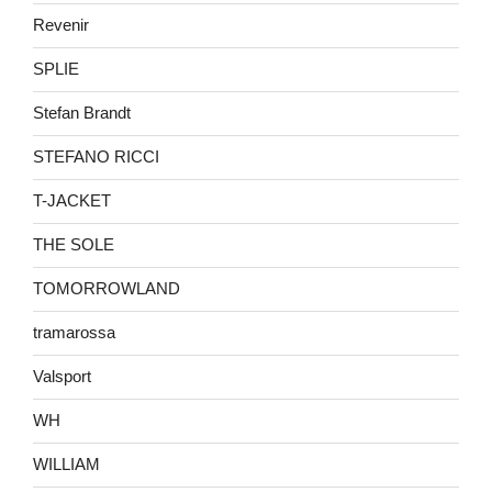
Revenir
SPLIE
Stefan Brandt
STEFANO RICCI
T-JACKET
THE SOLE
TOMORROWLAND
tramarossa
Valsport
WH
WILLIAM