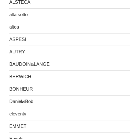
ALSTECA
alta sotto
altea
ASPESI
AUTRY
BAUDOIN&LANGE
BERWICH
BONHEUR
Daniel&Bob
eleventy
EMMETI
Envelo