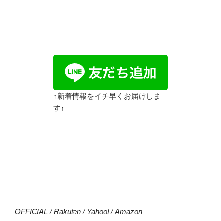
↑新着情報をイチ早くお届けしま
す↑
OFFICIAL
/
Rakuten
/
Yahoo!
/
Amazon