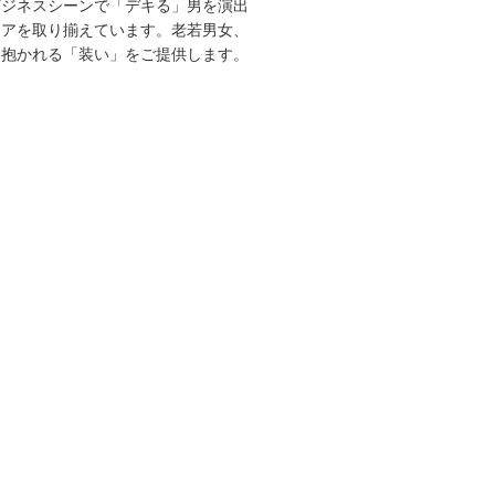
ビジネスシーンで「デキる」男を演出
エアを取り揃えています。老若男女、
を抱かれる「装い」をご提供します。