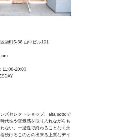
袋町5-38 山中ビル101
.com
11:00-20:00
ESDAY
ズセレクトショップ、alta sottoで
の時代性や空気感を取り入れながらも
らわない、一過性で終わることなく永
て着続けるこのとの出来る上質なデイ