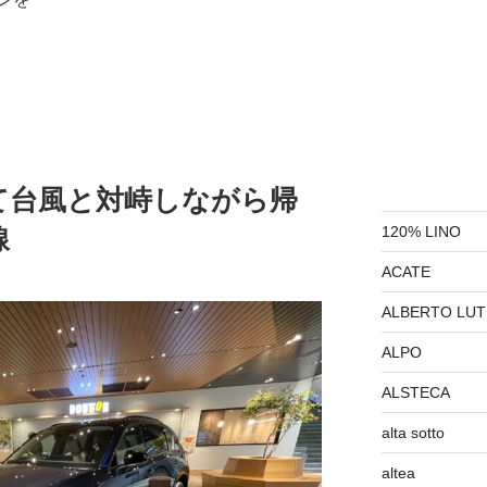
て台風と対峙しながら帰
120% LINO
線
ACATE
ALBERTO LUT
ALPO
ALSTECA
alta sotto
altea