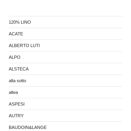
120% LINO
ACATE
ALBERTO LUTI
ALPO
ALSTECA
alta sotto
altea
ASPESI
AUTRY
BAUDOIN&LANGE