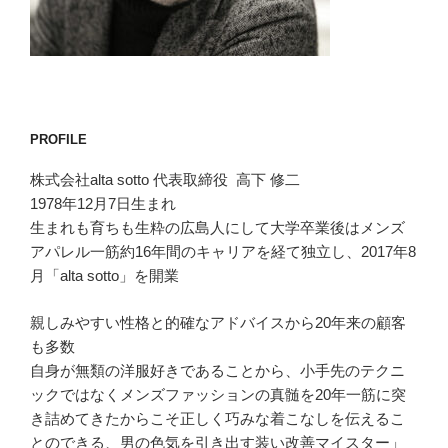
PROFILE
株式会社alta sotto 代表取締役 高下 修二
1978年12月7日生まれ
生まれも育ちも生粋の広島人にして大学卒業後はメンズ
アパレル一筋約16年間のキャリアを経て独立し、2017年8
月「alta sotto」を開業
親しみやすい性格と的確なアドバイスから20年来の顧客
も多数
自身が無類の洋服好きであることから、小手先のテクニ
ックではなくメンズファッションの真髄を20年一筋に突
き詰めてきたからこそ正しく巧みな着こなしを伝えるこ
とのできる、男の色気を引き出す装い改善マイスター」