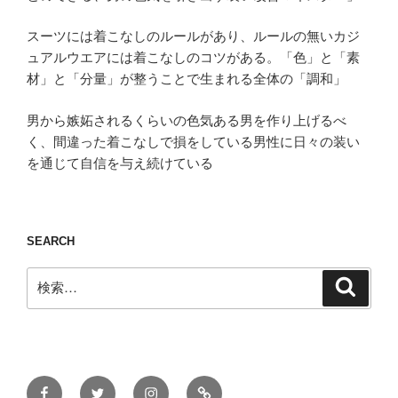
スーツには着こなしのルールがあり、ルールの無いカジ
ュアルウエアには着こなしのコツがある。「色」と「素
材」と「分量」が整うことで生まれる全体の「調和」
男から嫉妬されるくらいの色気ある男を作り上げるべ
く、間違った着こなしで損をしている男性に日々の装い
を通じて自信を与え続けている
SEARCH
検
検
索
索:
Facebook
Twitter
Instagram
ONLINE