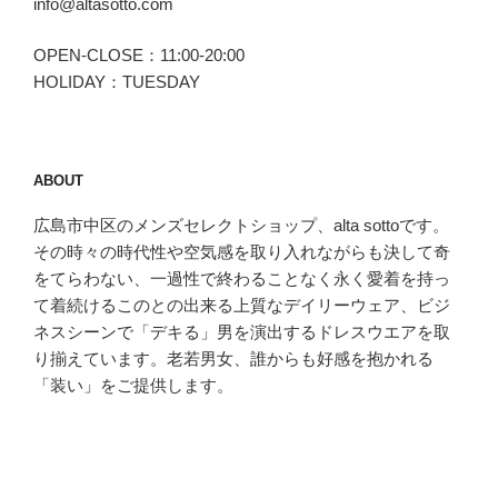
info@altasotto.com
OPEN-CLOSE：11:00-20:00
HOLIDAY：TUESDAY
ABOUT
広島市中区のメンズセレクトショップ、alta sottoです。
その時々の時代性や空気感を取り入れながらも決して奇
をてらわない、一過性で終わることなく永く愛着を持っ
て着続けるこのとの出来る上質なデイリーウェア、ビジ
ネスシーンで「デキる」男を演出するドレスウエアを取
り揃えています。老若男女、誰からも好感を抱かれる
「装い」をご提供します。