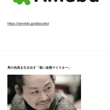
https://ameblo.jp/altasotto/
男の色気を引き出す「装い改善マイスター」