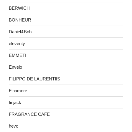
BERWICH
BONHEUR
Daniel&Bob
eleventy
EMMETI
Envelo
FILIPPO DE LAURENTIIS
Finamore
finjack
FRAGRANCE CAFE
hevo