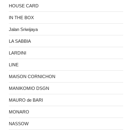
HOUSE CARD
IN THE BOX
Jalan Sriwijaya
LA SABBIA
LARDINI
LINE
MAISON CORNICHON
MANIKOMIO DSGN
MAURO de BARI
MONARO
NASSOW