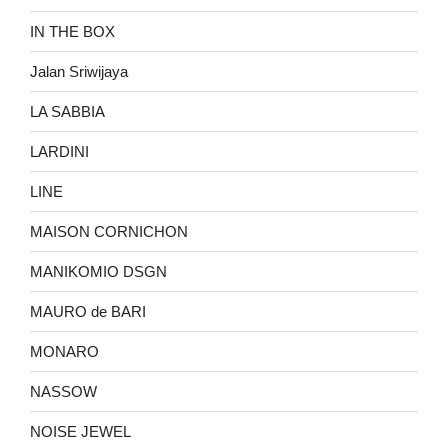
IN THE BOX
Jalan Sriwijaya
LA SABBIA
LARDINI
LINE
MAISON CORNICHON
MANIKOMIO DSGN
MAURO de BARI
MONARO
NASSOW
NOISE JEWEL