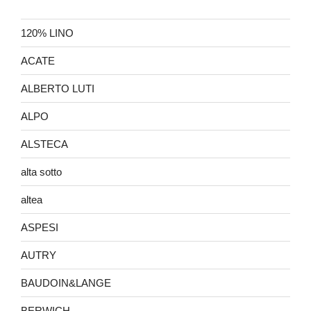
120% LINO
ACATE
ALBERTO LUTI
ALPO
ALSTECA
alta sotto
altea
ASPESI
AUTRY
BAUDOIN&LANGE
BERWICH