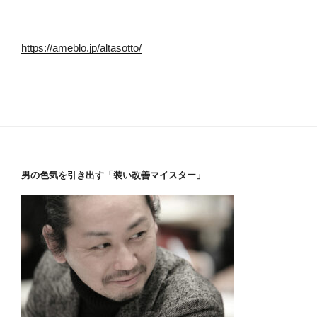
https://ameblo.jp/altasotto/
男の色気を引き出す「装い改善マイスター」