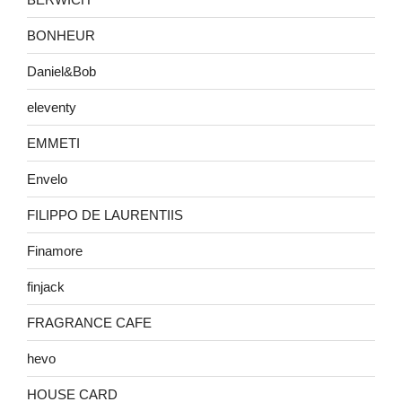
BONHEUR
Daniel&Bob
eleventy
EMMETI
Envelo
FILIPPO DE LAURENTIIS
Finamore
finjack
FRAGRANCE CAFE
hevo
HOUSE CARD