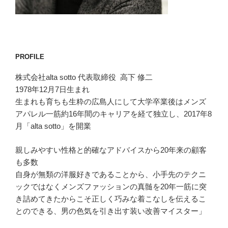
PROFILE
株式会社alta sotto 代表取締役 高下 修二
1978年12月7日生まれ
生まれも育ちも生粋の広島人にして大学卒業後はメンズ
アパレル一筋約16年間のキャリアを経て独立し、2017年8
月「alta sotto」を開業
親しみやすい性格と的確なアドバイスから20年来の顧客
も多数
自身が無類の洋服好きであることから、小手先のテクニ
ックではなくメンズファッションの真髄を20年一筋に突
き詰めてきたからこそ正しく巧みな着こなしを伝えるこ
とのできる、男の色気を引き出す装い改善マイスター」