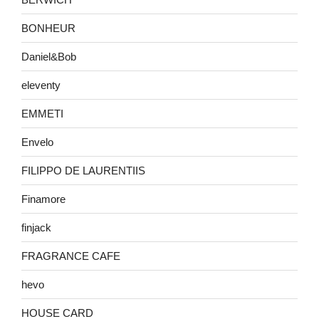
BONHEUR
Daniel&Bob
eleventy
EMMETI
Envelo
FILIPPO DE LAURENTIIS
Finamore
finjack
FRAGRANCE CAFE
hevo
HOUSE CARD