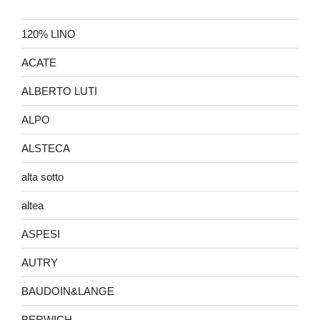
120% LINO
ACATE
ALBERTO LUTI
ALPO
ALSTECA
alta sotto
altea
ASPESI
AUTRY
BAUDOIN&LANGE
BERWICH