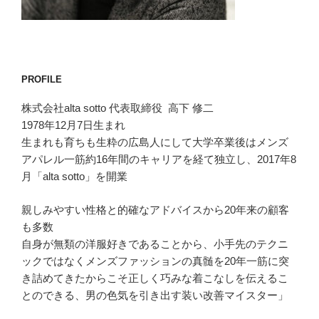
PROFILE
株式会社alta sotto 代表取締役 高下 修二
1978年12月7日生まれ
生まれも育ちも生粋の広島人にして大学卒業後はメンズ
アパレル一筋約16年間のキャリアを経て独立し、2017年8
月「alta sotto」を開業
親しみやすい性格と的確なアドバイスから20年来の顧客
も多数
自身が無類の洋服好きであることから、小手先のテクニ
ックではなくメンズファッションの真髄を20年一筋に突
き詰めてきたからこそ正しく巧みな着こなしを伝えるこ
とのできる、男の色気を引き出す装い改善マイスター」