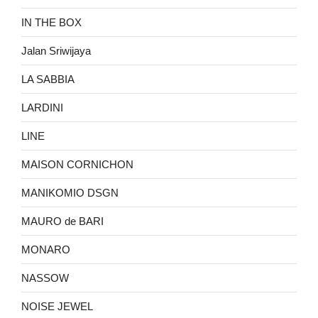
IN THE BOX
Jalan Sriwijaya
LA SABBIA
LARDINI
LINE
MAISON CORNICHON
MANIKOMIO DSGN
MAURO de BARI
MONARO
NASSOW
NOISE JEWEL