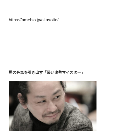
https://ameblo.jp/altasotto/
男の色気を引き出す「装い改善マイスター」