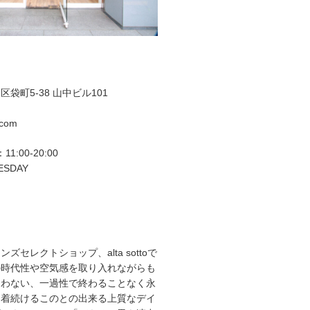
袋町5-38 山中ビル101
.com
11:00-20:00
ESDAY
ズセレクトショップ、alta sottoで
の時代性や空気感を取り入れながらも
らわない、一過性で終わることなく永
て着続けるこのとの出来る上質なデイ