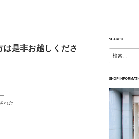
SEARCH
方は是非お越しくださ
検
索:
SHOP INFORMAT
ー
された