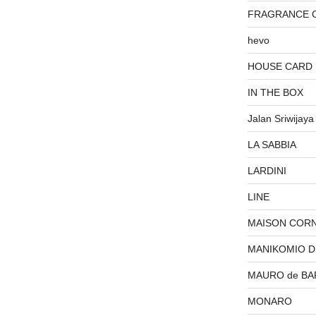
FRAGRANCE 
hevo
HOUSE CARD
IN THE BOX
Jalan Sriwijaya
LA SABBIA
LARDINI
LINE
MAISON COR
MANIKOMIO 
MAURO de BA
MONARO