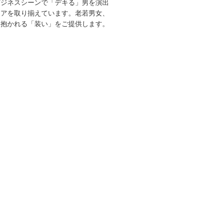
ビジネスシーンで「デキる」男を演出
エアを取り揃えています。老若男女、
を抱かれる「装い」をご提供します。