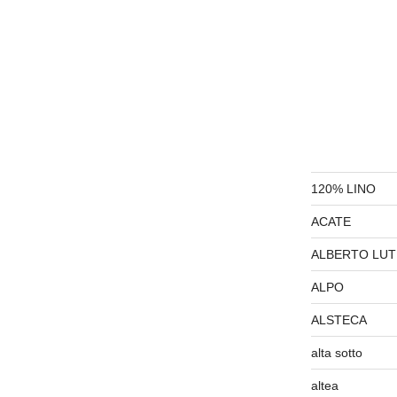
120% LINO
ACATE
ALBERTO LUT
ALPO
ALSTECA
alta sotto
altea