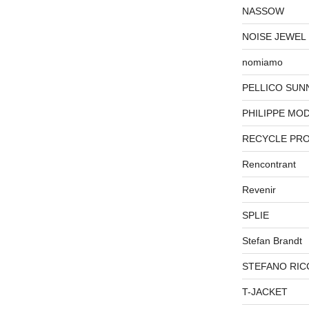
NASSOW
NOISE JEWEL
nomiamo
PELLICO SUN
PHILIPPE MO
RECYCLE PR
Rencontrant
Revenir
SPLIE
Stefan Brandt
STEFANO RIC
T-JACKET