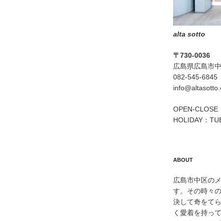
alta sotto
〒730-0036
広島県広島市中区
082-545-6845
info@altasotto
OPEN-CLOSE：
HOLIDAY：TU
ABOUT
広島市中区のメン
す。その時々
決して奇をて
く愛着を持っ