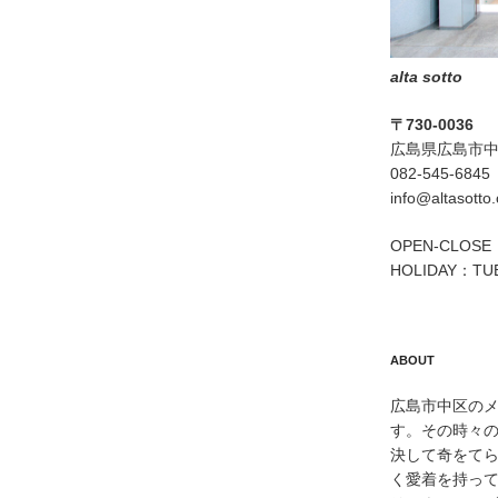
alta sotto
〒730-0036
広島県広島市中区
082-545-6845
info@altasotto
OPEN-CLOSE：
HOLIDAY：TU
ABOUT
広島市中区のメン
す。その時々
決して奇をて
く愛着を持っ