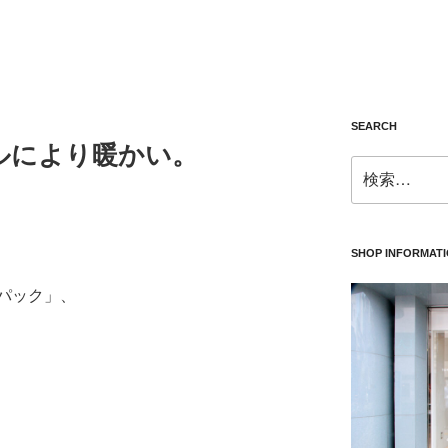
SEARCH
ルにより暖かい。
検
索:
SHOP INFORMAT
パック」、