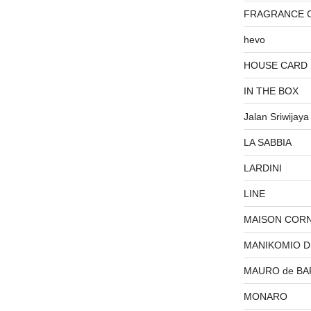
FRAGRANCE 
hevo
HOUSE CARD
IN THE BOX
Jalan Sriwijaya
LA SABBIA
LARDINI
LINE
MAISON COR
MANIKOMIO 
MAURO de BA
MONARO