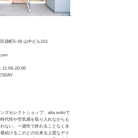
袋町5-38 山中ビル101
.com
11:00-20:00
ESDAY
ズセレクトショップ、alta sottoで
の時代性や空気感を取り入れながらも
らわない、一過性で終わることなく永
て着続けるこのとの出来る上質なデイ