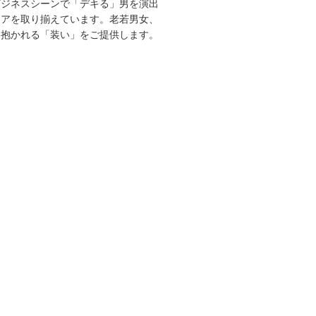
ビジネスシーンで「デキる」男を演出
エアを取り揃えています。老若男女、
を抱かれる「装い」をご提供します。