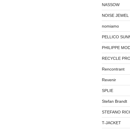
NASSOW
NOISE JEWEL
nomiamo
PELLICO SUN
PHILIPPE MO
RECYCLE PR
Rencontrant
Revenir
SPLIE
Stefan Brandt
STEFANO RIC
T-JACKET