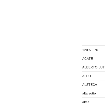
120% LINO
ACATE
ALBERTO LUT
ALPO
ALSTECA
alta sotto
altea