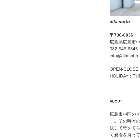
alta sotto
〒730-0036
広島県広島市中区
082-545-6845
info@altasotto
OPEN-CLOSE：
HOLIDAY：TU
ABOUT
広島市中区のメン
す。その時々
決して奇をて
く愛着を持っ