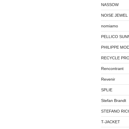
NASSOW
NOISE JEWEL
nomiamo
PELLICO SUN
PHILIPPE MO
RECYCLE PR
Rencontrant
Revenir
SPLIE
Stefan Brandt
STEFANO RIC
T-JACKET