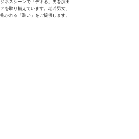
ビジネスシーンで「デキる」男を演出
エアを取り揃えています。老若男女、
を抱かれる「装い」をご提供します。