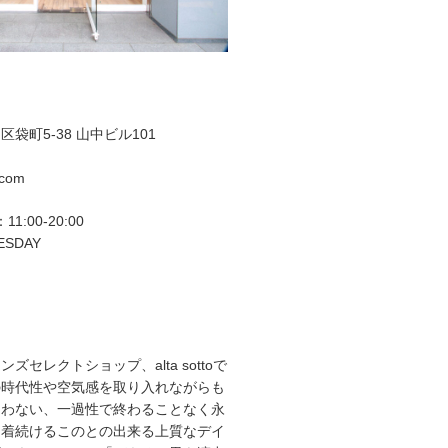
袋町5-38 山中ビル101
.com
11:00-20:00
ESDAY
ズセレクトショップ、alta sottoで
の時代性や空気感を取り入れながらも
らわない、一過性で終わることなく永
て着続けるこのとの出来る上質なデイ