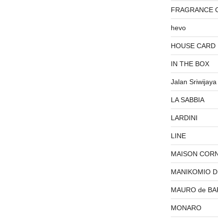
FRAGRANCE 
hevo
HOUSE CARD
IN THE BOX
Jalan Sriwijaya
LA SABBIA
LARDINI
LINE
MAISON COR
MANIKOMIO 
MAURO de BA
MONARO