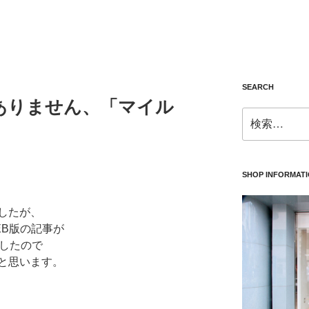
SEARCH
ありません、「マイル
検
索:
SHOP INFORMAT
したが、
EB版の記事が
ましたので
と思います。