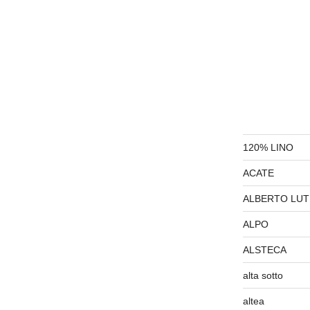
120% LINO
ACATE
ALBERTO LUT
ALPO
ALSTECA
alta sotto
altea