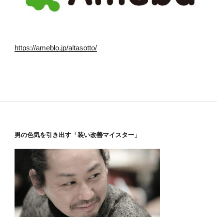
https://ameblo.jp/altasotto/
男の色気を引き出す「装い改善マイスター」