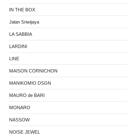
IN THE BOX
Jalan Sriwijaya
LA SABBIA
LARDINI
LINE
MAISON CORNICHON
MANIKOMIO DSGN
MAURO de BARI
MONARO
NASSOW
NOISE JEWEL