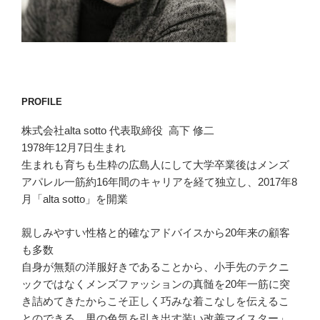
PROFILE
株式会社alta sotto 代表取締役 高下 修二
1978年12月7日生まれ
生まれも育ちも生粋の広島人にして大学卒業後はメンズ
アパレル一筋約16年間のキャリアを経て独立し、2017年8
月「alta sotto」を開業
親しみやすい性格と的確なアドバイスから20年来の顧客
も多数
自身が無類の洋服好きであることから、小手先のテクニ
ックではなくメンズファッションの真髄を20年一筋に突
き詰めてきたからこそ正しく巧みな着こなしを伝えるこ
とのできる、男の色気を引き出す装い改善マイスター」