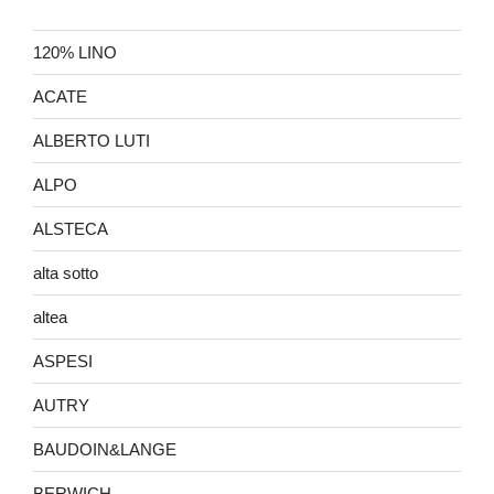
120% LINO
ACATE
ALBERTO LUTI
ALPO
ALSTECA
alta sotto
altea
ASPESI
AUTRY
BAUDOIN&LANGE
BERWICH