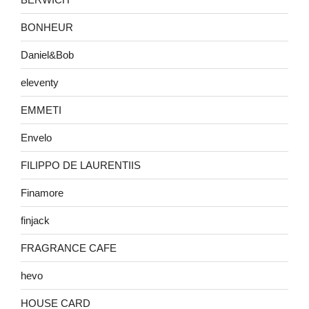
BONHEUR
Daniel&Bob
eleventy
EMMETI
Envelo
FILIPPO DE LAURENTIIS
Finamore
finjack
FRAGRANCE CAFE
hevo
HOUSE CARD