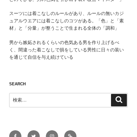
スーツには着こなしのルールがあり、ルールの無いカジ
ュアルウエアには着こなしのコツがある。「色」と「素
材」と「分量」が整うことで生まれる全体の「調和」
男から嫉妬されるくらいの色気ある男を作り上げるべ
く、間違った着こなしで損をしている男性に日々の装い
を通じて自信を与え続けている
SEARCH
検
検
索
索:
Facebook
Twitter
Instagram
ONLINE