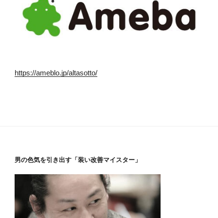
https://ameblo.jp/altasotto/
男の色気を引き出す「装い改善マイスター」