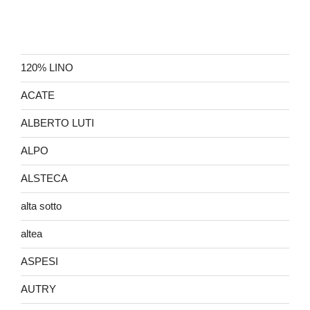
120% LINO
ACATE
ALBERTO LUTI
ALPO
ALSTECA
alta sotto
altea
ASPESI
AUTRY