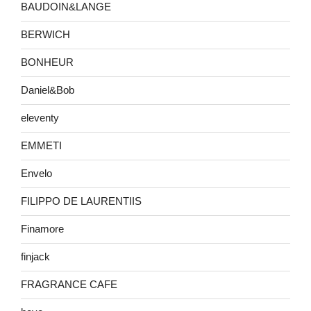
BAUDOIN&LANGE
BERWICH
BONHEUR
Daniel&Bob
eleventy
EMMETI
Envelo
FILIPPO DE LAURENTIIS
Finamore
finjack
FRAGRANCE CAFE