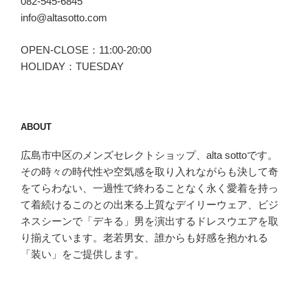
082-545-6845
info@altasotto.com
OPEN-CLOSE：11:00-20:00
HOLIDAY：TUESDAY
ABOUT
広島市中区のメンズセレクトショップ、alta sottoです。
その時々の時代性や空気感を取り入れながらも決して奇
をてらわない、一過性で終わることなく永く愛着を持っ
て着続けるこのとの出来る上質なデイリーウェア、ビジ
ネスシーンで「デキる」男を演出するドレスウエアを取
り揃えています。老若男女、誰からも好感を抱かれる
「装い」をご提供します。