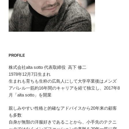
PROFILE
株式会社alta sotto 代表取締役 高下 修二
1978年12月7日生まれ
生まれも育ちも生粋の広島人にして大学卒業後はメンズ
アパレル一筋約16年間のキャリアを経て独立し、2017年8
月「alta sotto」を開業
親しみやすい性格と的確なアドバイスから20年来の顧客
も多数
自身が無類の洋服好きであることから、小手先のテクニ
ックではなくメンズファッションの真髄を20年一筋に突