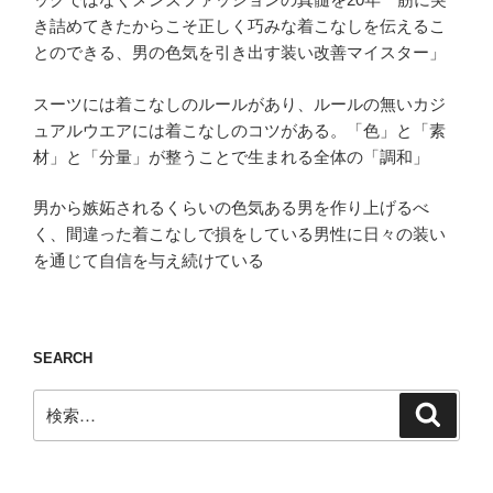
き詰めてきたからこそ正しく巧みな着こなしを伝えるこ
とのできる、男の色気を引き出す装い改善マイスター」
スーツには着こなしのルールがあり、ルールの無いカジ
ュアルウエアには着こなしのコツがある。「色」と「素
材」と「分量」が整うことで生まれる全体の「調和」
男から嫉妬されるくらいの色気ある男を作り上げるべ
く、間違った着こなしで損をしている男性に日々の装い
を通じて自信を与え続けている
SEARCH
検
検
索
索: