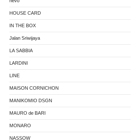
hevo
HOUSE CARD
IN THE BOX
Jalan Sriwijaya
LA SABBIA
LARDINI
LINE
MAISON CORNICHON
MANIKOMIO DSGN
MAURO de BARI
MONARO
NASSOW