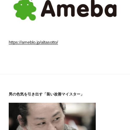
https://ameblo.jp/altasotto/
男の色気を引き出す「装い改善マイスター」