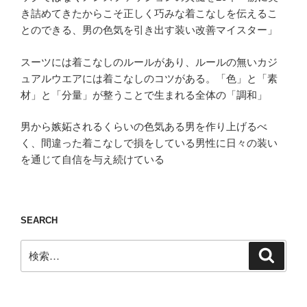
き詰めてきたからこそ正しく巧みな着こなしを伝えるこ
とのできる、男の色気を引き出す装い改善マイスター」
スーツには着こなしのルールがあり、ルールの無いカジ
ュアルウエアには着こなしのコツがある。「色」と「素
材」と「分量」が整うことで生まれる全体の「調和」
男から嫉妬されるくらいの色気ある男を作り上げるべ
く、間違った着こなしで損をしている男性に日々の装い
を通じて自信を与え続けている
SEARCH
検
検
索
索: