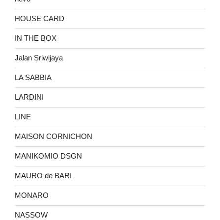
HOUSE CARD
IN THE BOX
Jalan Sriwijaya
LA SABBIA
LARDINI
LINE
MAISON CORNICHON
MANIKOMIO DSGN
MAURO de BARI
MONARO
NASSOW