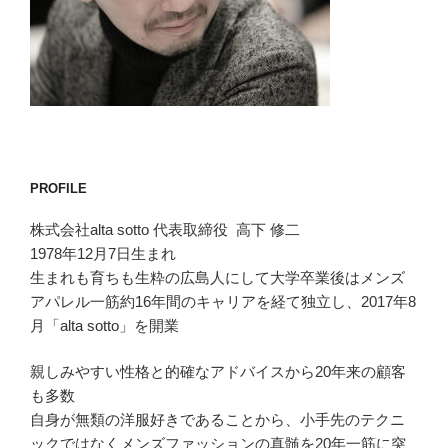
PROFILE
株式会社alta sotto 代表取締役 高下 修二
1978年12月7日生まれ
生まれも育ちも生粋の広島人にして大学卒業後はメンズ
アパレル一筋約16年間のキャリアを経て独立し、2017年8
月「alta sotto」を開業
親しみやすい性格と的確なアドバイスから20年来の顧客
も多数
自身が無類の洋服好きであることから、小手先のテクニ
ックではなくメンズファッションの真髄を20年一筋に突