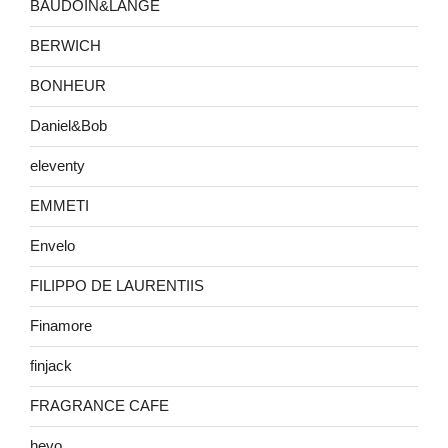
BAUDOIN&LANGE
BERWICH
BONHEUR
Daniel&Bob
eleventy
EMMETI
Envelo
FILIPPO DE LAURENTIIS
Finamore
finjack
FRAGRANCE CAFE
hevo