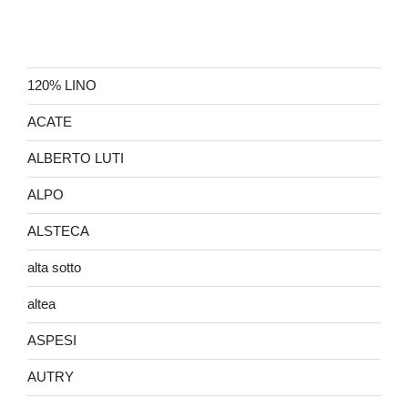
120% LINO
ACATE
ALBERTO LUTI
ALPO
ALSTECA
alta sotto
altea
ASPESI
AUTRY