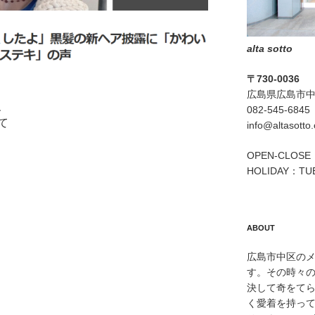
alta sotto
〒730-0036
広島県広島市中区
、
082-545-6845
て
info@altasotto
OPEN-CLOSE：
HOLIDAY：TU
ABOUT
広島市中区のメン
す。その時々
決して奇をて
く愛着を持っ