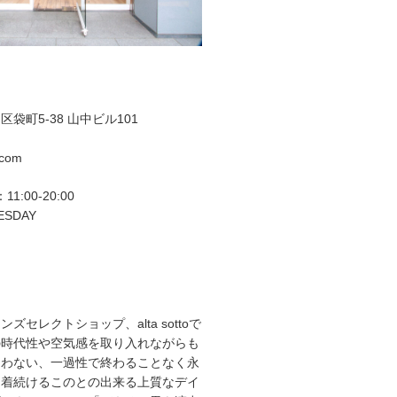
袋町5-38 山中ビル101
.com
11:00-20:00
ESDAY
ズセレクトショップ、alta sottoで
の時代性や空気感を取り入れながらも
らわない、一過性で終わることなく永
て着続けるこのとの出来る上質なデイ