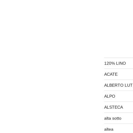
120% LINO
ACATE
ALBERTO LUT
ALPO
ALSTECA
alta sotto
altea