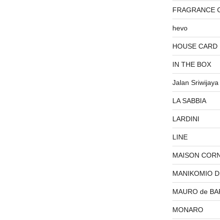
FRAGRANCE 
hevo
HOUSE CARD
IN THE BOX
Jalan Sriwijaya
LA SABBIA
LARDINI
LINE
MAISON COR
MANIKOMIO 
MAURO de BA
MONARO