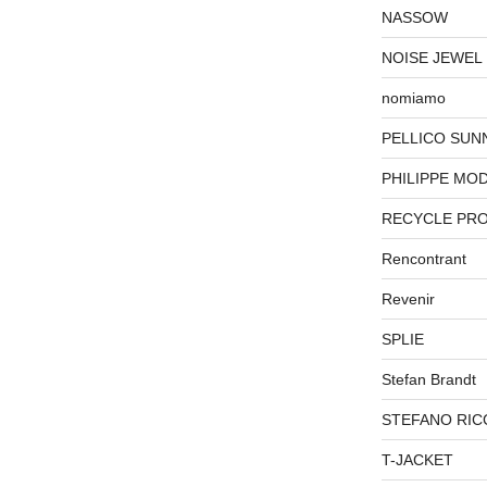
NASSOW
NOISE JEWEL
nomiamo
PELLICO SUN
PHILIPPE MO
RECYCLE PR
Rencontrant
Revenir
SPLIE
Stefan Brandt
STEFANO RIC
T-JACKET