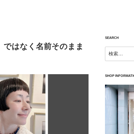
SEARCH
」ではなく名前そのまま
検
。
索:
SHOP INFORMAT