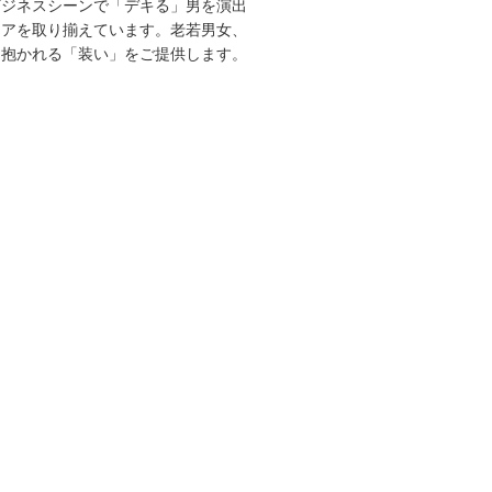
ビジネスシーンで「デキる」男を演出
エアを取り揃えています。老若男女、
を抱かれる「装い」をご提供します。