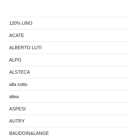
120% LINO
ACATE
ALBERTO LUTI
ALPO
ALSTECA
alta sotto
altea
ASPESI
AUTRY
BAUDOIN&LANGE