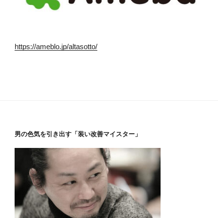
https://ameblo.jp/altasotto/
男の色気を引き出す「装い改善マイスター」