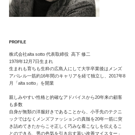
PROFILE
株式会社alta sotto 代表取締役 高下 修二
1978年12月7日生まれ
生まれも育ちも生粋の広島人にして大学卒業後はメンズ
アパレル一筋約16年間のキャリアを経て独立し、2017年8
月「alta sotto」を開業
親しみやすい性格と的確なアドバイスから20年来の顧客
も多数
自身が無類の洋服好きであることから、小手先のテクニ
ックではなくメンズファッションの真髄を20年一筋に突
き詰めてきたからこそ正しく巧みな着こなしを伝えるこ
とのできる、男の色気を引き出す装い改善マイスター」