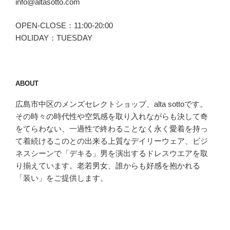
info@altasotto.com
OPEN-CLOSE：11:00-20:00
HOLIDAY：TUESDAY
ABOUT
広島市中区のメンズセレクトショップ、alta sottoです。
その時々の時代性や空気感を取り入れながらも決して奇
をてらわない、一過性で終わることなく永く愛着を持っ
て着続けるこのとの出来る上質なデイリーウェア、ビジ
ネスシーンで「デキる」男を演出するドレスウエアを取
り揃えています。老若男女、誰からも好感を抱かれる
「装い」をご提供します。