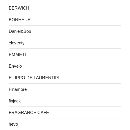
BERWICH
BONHEUR
Daniel&Bob
eleventy
EMMETI
Envelo
FILIPPO DE LAURENTIIS
Finamore
finjack
FRAGRANCE CAFE
hevo