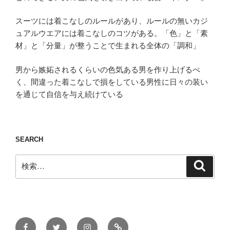
スーツには着こなしのルールがあり、ルールの無いカジ
ュアルウエアには着こなしのコツがある。「色」と「素
材」と「分量」が整うことで生まれる全体の「調和」
男から嫉妬されるくらいの色気ある男を作り上げるべ
く、間違った着こなしで損をしている男性に日々の装い
を通じて自信を与え続けている
SEARCH
検
検
索
索:
Facebook
Twitter
Instagram
ONLINE