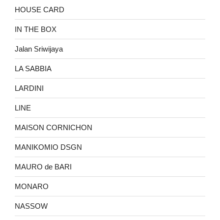
HOUSE CARD
IN THE BOX
Jalan Sriwijaya
LA SABBIA
LARDINI
LINE
MAISON CORNICHON
MANIKOMIO DSGN
MAURO de BARI
MONARO
NASSOW