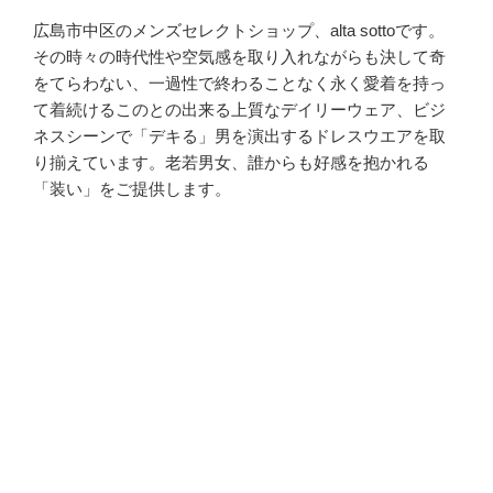
広島市中区のメンズセレクトショップ、alta sottoです。
その時々の時代性や空気感を取り入れながらも決して奇
をてらわない、一過性で終わることなく永く愛着を持っ
て着続けるこのとの出来る上質なデイリーウェア、ビジ
ネスシーンで「デキる」男を演出するドレスウエアを取
り揃えています。老若男女、誰からも好感を抱かれる
「装い」をご提供します。