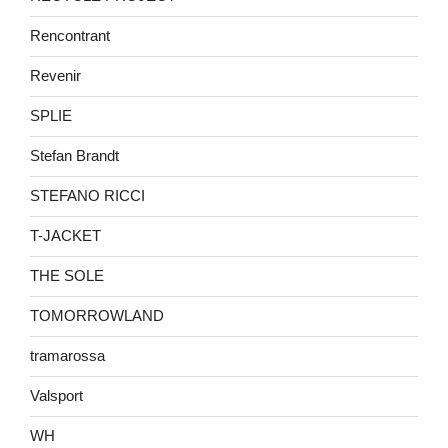
Rencontrant
Revenir
SPLIE
Stefan Brandt
STEFANO RICCI
T-JACKET
THE SOLE
TOMORROWLAND
tramarossa
Valsport
WH