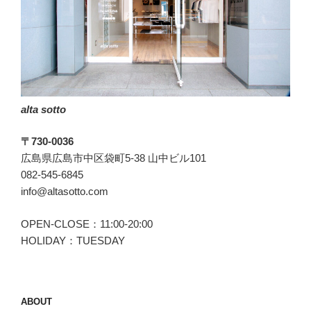
の
最
高
傑
作。”
の
alta sotto
〒730-0036
広島県広島市中区袋町5-38 山中ビル101
082-545-6845
info@altasotto.com
OPEN-CLOSE：11:00-20:00
HOLIDAY：TUESDAY
ABOUT