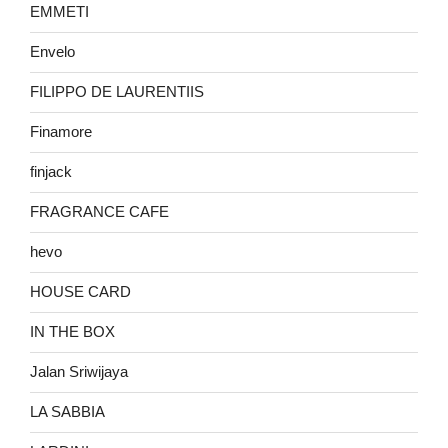
EMMETI
Envelo
FILIPPO DE LAURENTIIS
Finamore
finjack
FRAGRANCE CAFE
hevo
HOUSE CARD
IN THE BOX
Jalan Sriwijaya
LA SABBIA