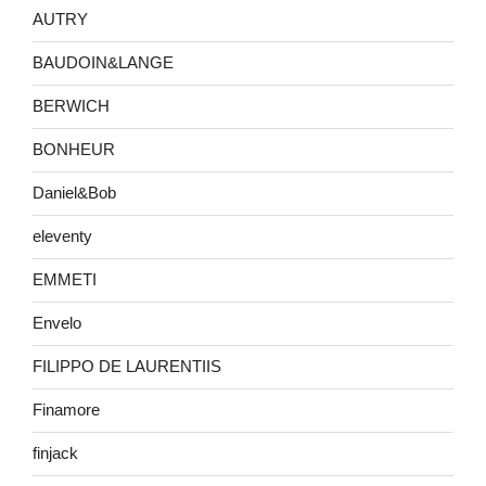
AUTRY
BAUDOIN&LANGE
BERWICH
BONHEUR
Daniel&Bob
eleventy
EMMETI
Envelo
FILIPPO DE LAURENTIIS
Finamore
finjack