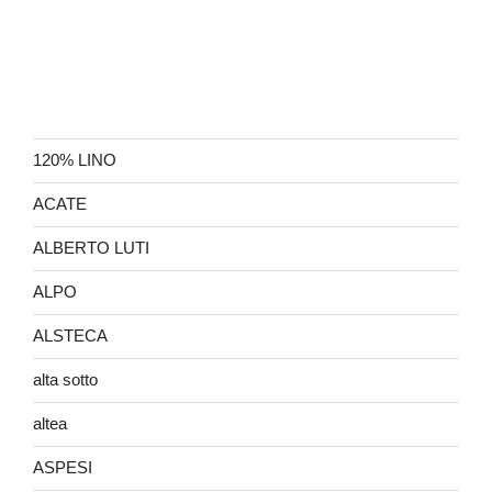
120% LINO
ACATE
ALBERTO LUTI
ALPO
ALSTECA
alta sotto
altea
ASPESI