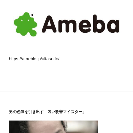
https://ameblo.jp/altasotto/
男の色気を引き出す「装い改善マイスター」