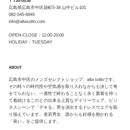
〒730-0036
広島県広島市中区袋町5-38 山中ビル101
082-545-6845
info@altasotto.com
OPEN-CLOSE：11:00-20:00
HOLIDAY：TUESDAY
ABOUT
広島市中区のメンズセレクトショップ、alta sottoです。
その時々の時代性や空気感を取り入れながらも決して奇
をてらわない、一過性で終わることなく永く愛着を持っ
て着続けるこのとの出来る上質なデイリーウェア、ビジ
ネスシーンで「デキる」男を演出するドレスウエアを取
り揃えています。老若男女、誰からも好感を抱かれる
「装い」をご提供します。