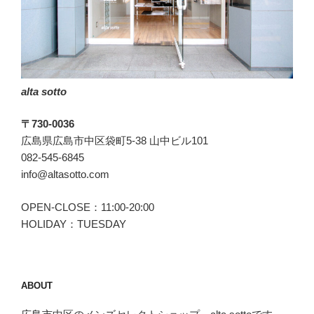
「引
っ
か
か
ら
alta sotto
な
い」”
〒730-0036
の
広島県広島市中区袋町5-38 山中ビル101
082-545-6845
info@altasotto.com
OPEN-CLOSE：11:00-20:00
HOLIDAY：TUESDAY
ABOUT