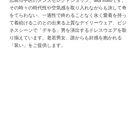
広島市中区のメンズセレクトショップ、alta sottoです。
その時々の時代性や空気感を取り入れながらも決して奇
をてらわない、一過性で終わることなく永く愛着を持っ
て着続けるこのとの出来る上質なデイリーウェア、ビジ
ネスシーンで「デキる」男を演出するドレスウエアを取
り揃えています。老若男女、誰からも好感を抱かれる
「装い」をご提供します。