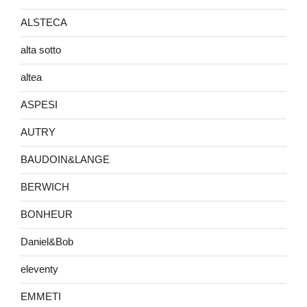
ALSTECA
alta sotto
altea
ASPESI
AUTRY
BAUDOIN&LANGE
BERWICH
BONHEUR
Daniel&Bob
eleventy
EMMETI