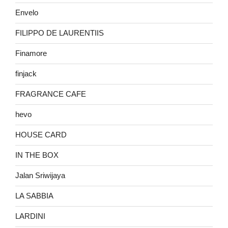
Envelo
FILIPPO DE LAURENTIIS
Finamore
finjack
FRAGRANCE CAFE
hevo
HOUSE CARD
IN THE BOX
Jalan Sriwijaya
LA SABBIA
LARDINI