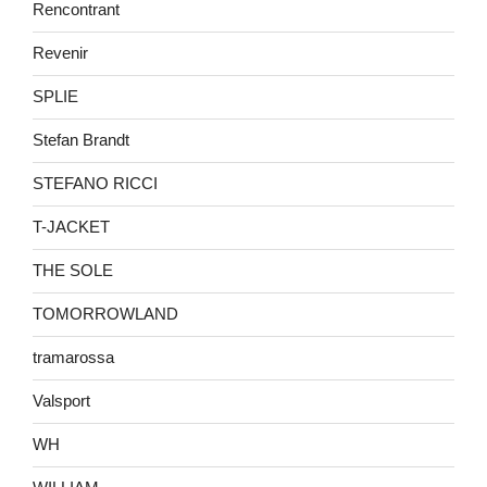
Rencontrant
Revenir
SPLIE
Stefan Brandt
STEFANO RICCI
T-JACKET
THE SOLE
TOMORROWLAND
tramarossa
Valsport
WH