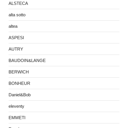
ALSTECA
alta sotto
altea
ASPESI
AUTRY
BAUDOIN&LANGE
BERWICH
BONHEUR
Daniel&Bob
eleventy
EMMETI