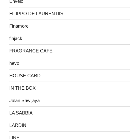
Envelo
FILIPPO DE LAURENTIIS
Finamore
finjack
FRAGRANCE CAFE
hevo
HOUSE CARD
IN THE BOX
Jalan Sriwijaya
LA SABBIA
LARDINI
LINE