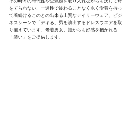
その時々の時代性や空気感を取り入れながらも決して奇
をてらわない、一過性で終わることなく永く愛着を持っ
て着続けるこのとの出来る上質なデイリーウェア、ビジ
ネスシーンで「デキる」男を演出するドレスウエアを取
り揃えています。老若男女、誰からも好感を抱かれる
「装い」をご提供します。