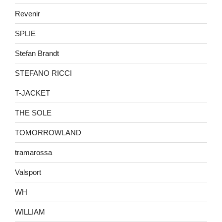
Revenir
SPLIE
Stefan Brandt
STEFANO RICCI
T-JACKET
THE SOLE
TOMORROWLAND
tramarossa
Valsport
WH
WILLIAM