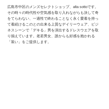
広島市中区のメンズセレクトショップ、alta sottoです。
その時々の時代性や空気感を取り入れながらも決して奇
をてらわない、一過性で終わることなく永く愛着を持っ
て着続けるこのとの出来る上質なデイリーウェア、ビジ
ネスシーンで「デキる」男を演出するドレスウエアを取
り揃えています。老若男女、誰からも好感を抱かれる
「装い」をご提供します。