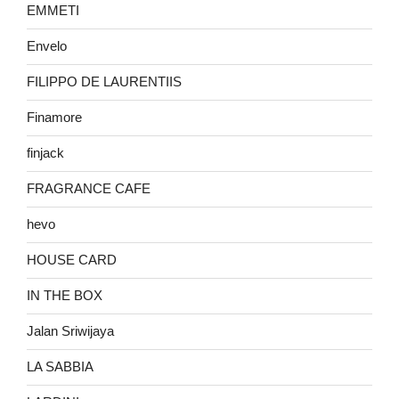
EMMETI
Envelo
FILIPPO DE LAURENTIIS
Finamore
finjack
FRAGRANCE CAFE
hevo
HOUSE CARD
IN THE BOX
Jalan Sriwijaya
LA SABBIA