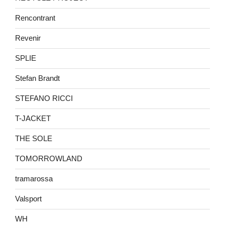
Rencontrant
Revenir
SPLIE
Stefan Brandt
STEFANO RICCI
T-JACKET
THE SOLE
TOMORROWLAND
tramarossa
Valsport
WH