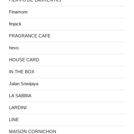
FILIPPO DE LAURENTIIS
Finamore
finjack
FRAGRANCE CAFE
hevo
HOUSE CARD
IN THE BOX
Jalan Sriwijaya
LA SABBIA
LARDINI
LINE
MAISON CORNICHON