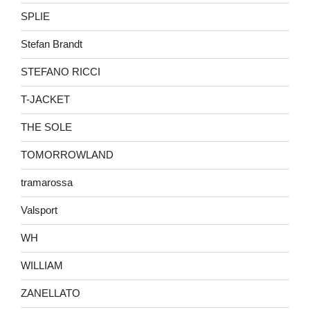
SPLIE
Stefan Brandt
STEFANO RICCI
T-JACKET
THE SOLE
TOMORROWLAND
tramarossa
Valsport
WH
WILLIAM
ZANELLATO