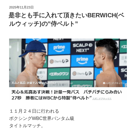
投
2025年11月23日
稿
是非とも手に入れて頂きたいBERWICH(ベ
日:
ルウィッチ)の”侍ベルト”
１１月２４日に行われる
ボクシングWBC世界バンタム級
タイトルマッチ。