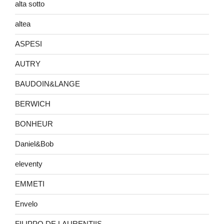
alta sotto
altea
ASPESI
AUTRY
BAUDOIN&LANGE
BERWICH
BONHEUR
Daniel&Bob
eleventy
EMMETI
Envelo