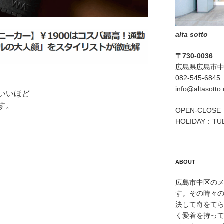
alta sotto
〒730-0036
広島県広島市中区
082-545-6845
info@altasotto
いいほど
す。
OPEN-CLOSE：
HOLIDAY：TU
ABOUT
広島市中区のメン
す。その時々
決して奇をて
く愛着を持っ