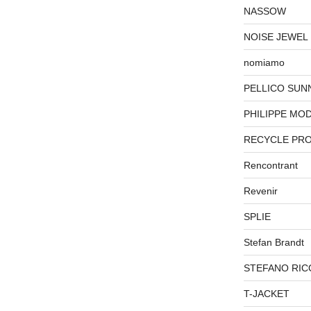
NASSOW
NOISE JEWEL
nomiamo
PELLICO SUN
PHILIPPE MO
RECYCLE PR
Rencontrant
Revenir
SPLIE
Stefan Brandt
STEFANO RIC
T-JACKET