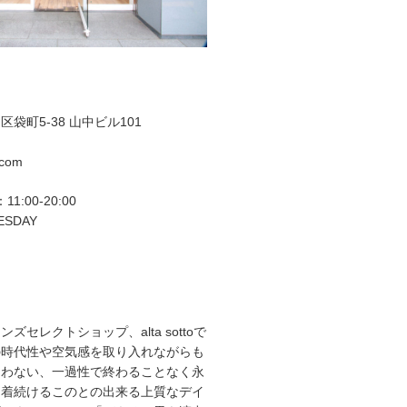
袋町5-38 山中ビル101
.com
11:00-20:00
ESDAY
ズセレクトショップ、alta sottoで
の時代性や空気感を取り入れながらも
らわない、一過性で終わることなく永
て着続けるこのとの出来る上質なデイ