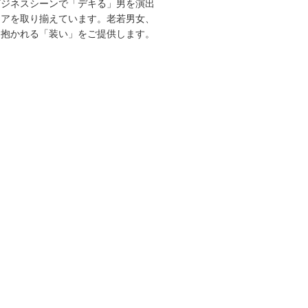
ビジネスシーンで「デキる」男を演出
エアを取り揃えています。老若男女、
を抱かれる「装い」をご提供します。