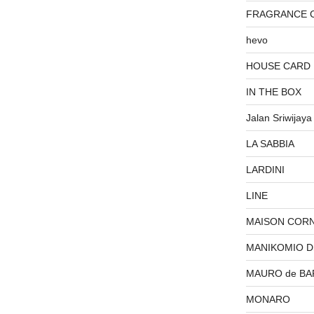
FRAGRANCE 
hevo
HOUSE CARD
IN THE BOX
Jalan Sriwijaya
LA SABBIA
LARDINI
LINE
MAISON COR
MANIKOMIO 
MAURO de BA
MONARO