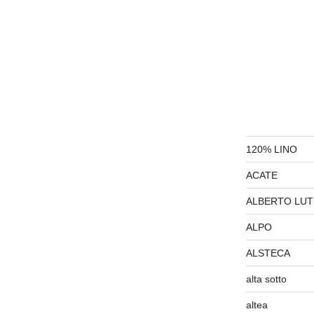
120% LINO
ACATE
ALBERTO LUT
ALPO
ALSTECA
alta sotto
altea