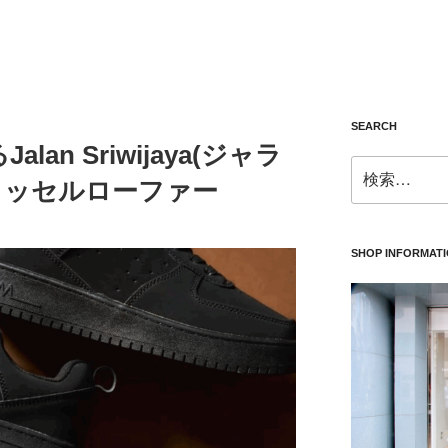
SEARCH
an Sriwijaya(ジャラ
検
タッセルローファー
索:
SHOP INFORMAT