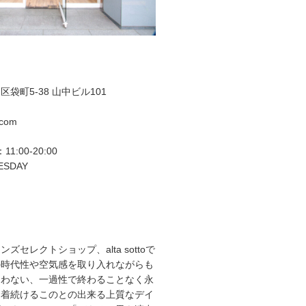
袋町5-38 山中ビル101
.com
11:00-20:00
ESDAY
ズセレクトショップ、alta sottoで
の時代性や空気感を取り入れながらも
らわない、一過性で終わることなく永
て着続けるこのとの出来る上質なデイ