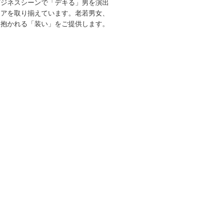
ビジネスシーンで「デキる」男を演出
エアを取り揃えています。老若男女、
を抱かれる「装い」をご提供します。