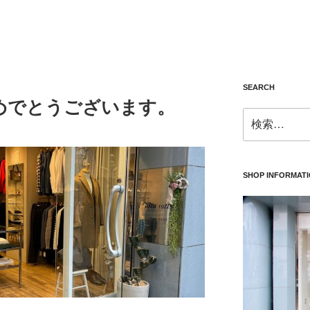
SEARCH
めでとうございます。
検
索:
SHOP INFORMAT