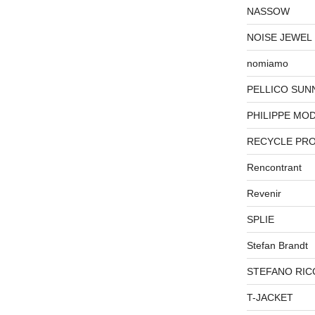
NASSOW
NOISE JEWEL
nomiamo
PELLICO SUN
PHILIPPE MO
RECYCLE PR
Rencontrant
Revenir
SPLIE
Stefan Brandt
STEFANO RIC
T-JACKET