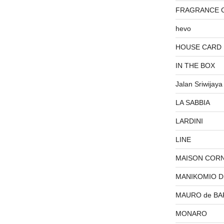
FRAGRANCE 
hevo
HOUSE CARD
IN THE BOX
Jalan Sriwijaya
LA SABBIA
LARDINI
LINE
MAISON COR
MANIKOMIO 
MAURO de BA
MONARO