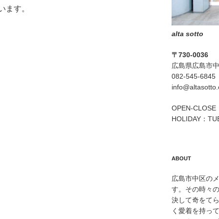
います。
alta sotto
〒730-0036
広島県広島市中区
082-545-6845
info@altasotto
OPEN-CLOSE：
HOLIDAY：TU
ABOUT
広島市中区のメン
す。その時々
決して奇をて
く愛着を持っ