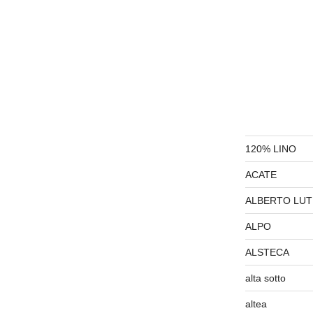
120% LINO
ACATE
ALBERTO LUT
ALPO
ALSTECA
alta sotto
altea