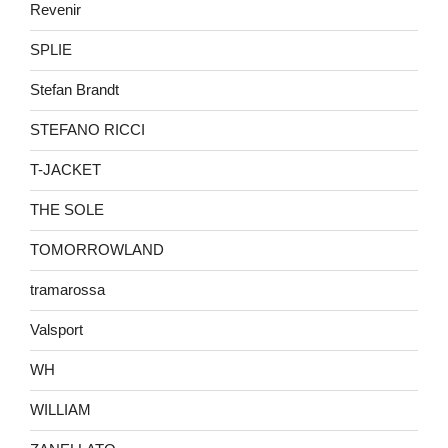
Revenir
SPLIE
Stefan Brandt
STEFANO RICCI
T-JACKET
THE SOLE
TOMORROWLAND
tramarossa
Valsport
WH
WILLIAM