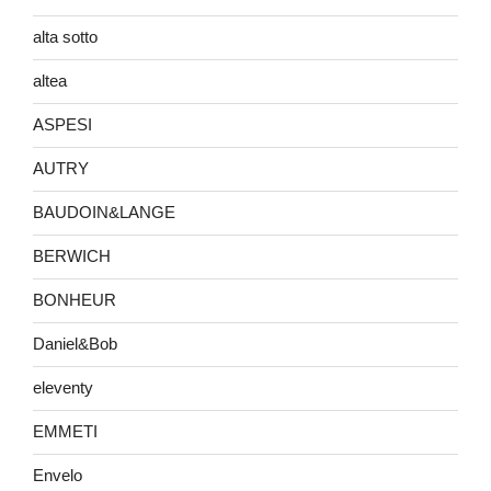
alta sotto
altea
ASPESI
AUTRY
BAUDOIN&LANGE
BERWICH
BONHEUR
Daniel&Bob
eleventy
EMMETI
Envelo