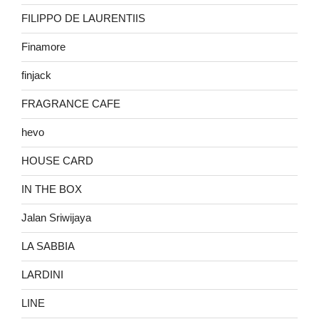
FILIPPO DE LAURENTIIS
Finamore
finjack
FRAGRANCE CAFE
hevo
HOUSE CARD
IN THE BOX
Jalan Sriwijaya
LA SABBIA
LARDINI
LINE