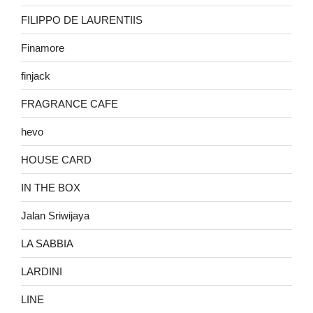
FILIPPO DE LAURENTIIS
Finamore
finjack
FRAGRANCE CAFE
hevo
HOUSE CARD
IN THE BOX
Jalan Sriwijaya
LA SABBIA
LARDINI
LINE