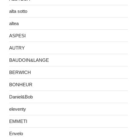
alta sotto
altea
ASPESI
AUTRY
BAUDOIN&LANGE
BERWICH
BONHEUR
Daniel&Bob
eleventy
EMMETI
Envelo