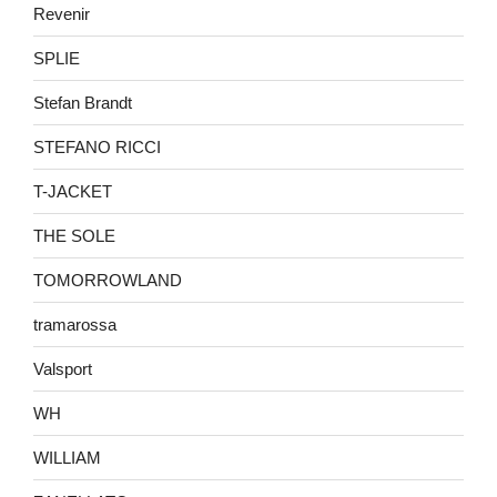
Revenir
SPLIE
Stefan Brandt
STEFANO RICCI
T-JACKET
THE SOLE
TOMORROWLAND
tramarossa
Valsport
WH
WILLIAM