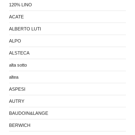
120% LINO
ACATE
ALBERTO LUTI
ALPO
ALSTECA
alta sotto
altea
ASPESI
AUTRY
BAUDOIN&LANGE
BERWICH