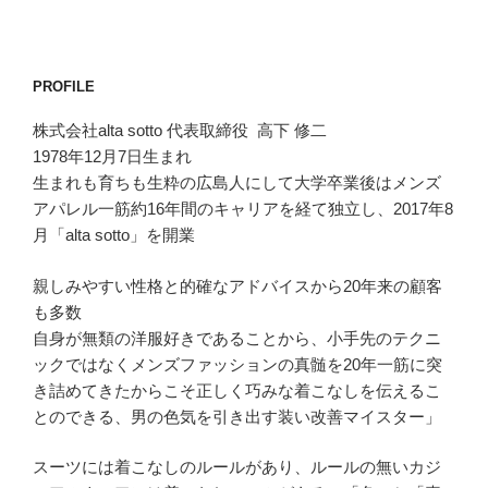
PROFILE
株式会社alta sotto 代表取締役 高下 修二
1978年12月7日生まれ
生まれも育ちも生粋の広島人にして大学卒業後はメンズ
アパレル一筋約16年間のキャリアを経て独立し、2017年8
月「alta sotto」を開業
親しみやすい性格と的確なアドバイスから20年来の顧客
も多数
自身が無類の洋服好きであることから、小手先のテクニ
ックではなくメンズファッションの真髄を20年一筋に突
き詰めてきたからこそ正しく巧みな着こなしを伝えるこ
とのできる、男の色気を引き出す装い改善マイスター」
スーツには着こなしのルールがあり、ルールの無いカジ