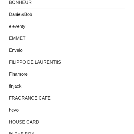
BONHEUR
Daniel&Bob
eleventy
EMMETI
Envelo
FILIPPO DE LAURENTIIS
Finamore
finjack
FRAGRANCE CAFE
hevo
HOUSE CARD
IN THE BOX