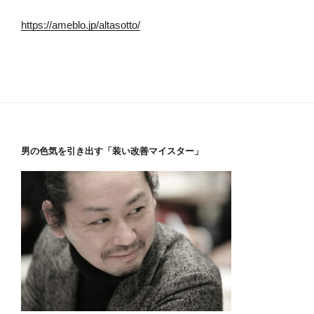
https://ameblo.jp/altasotto/
男の色気を引き出す「装い改善マイスター」