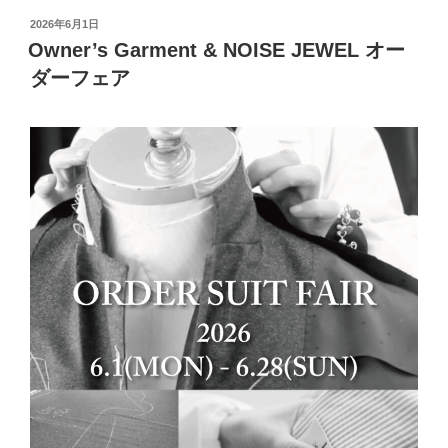
投
2026年6月1日
稿
Owner’s Garment & NOISE JEWEL オー
日:
ダーフェア