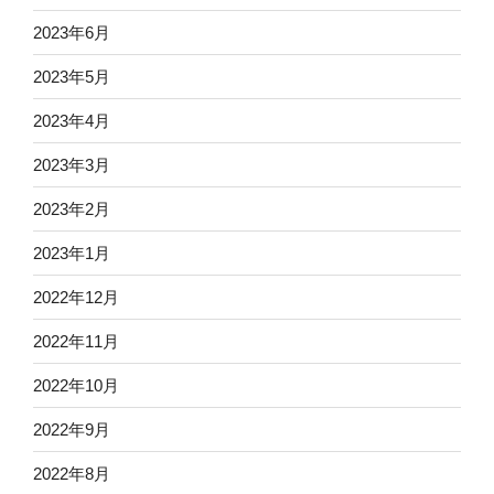
2023年6月
2023年5月
2023年4月
2023年3月
2023年2月
2023年1月
2022年12月
2022年11月
2022年10月
2022年9月
2022年8月