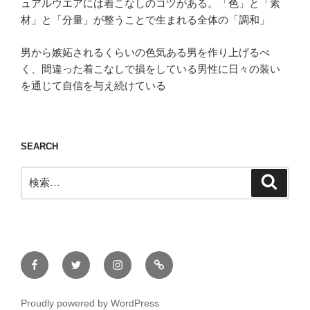
ュアルウエアには着こなしのコツがある。「色」と「素
材」と「分量」が整うことで生まれる全体の「調和」
男から嫉妬されるくらいの色気ある男を作り上げるべ
く、間違った着こなしで損をしている男性に日々の装い
を通じて自信を与え続けている
SEARCH
検
検
索
索:
Facebook
Twitter
Instagram
ONLINE
STORE
Proudly powered by WordPress