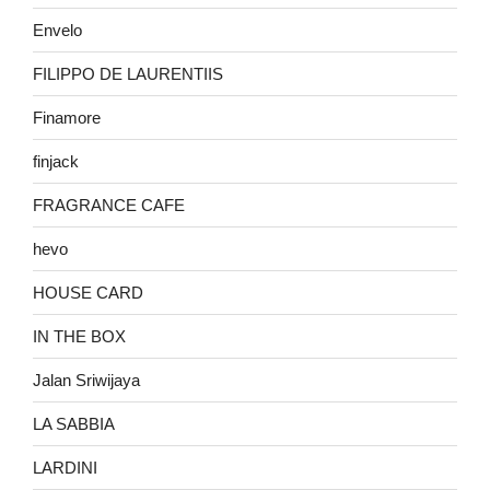
Envelo
FILIPPO DE LAURENTIIS
Finamore
finjack
FRAGRANCE CAFE
hevo
HOUSE CARD
IN THE BOX
Jalan Sriwijaya
LA SABBIA
LARDINI