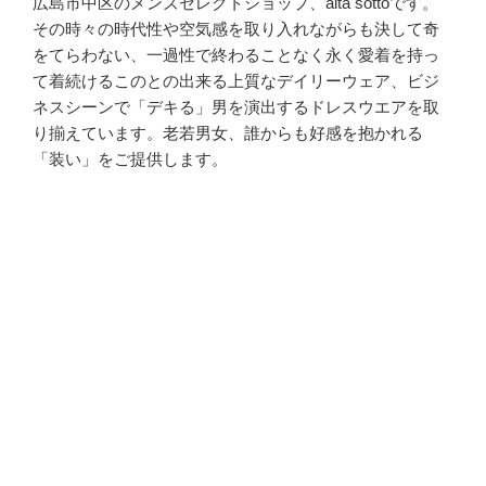
広島市中区のメンズセレクトショップ、alta sottoです。
その時々の時代性や空気感を取り入れながらも決して奇
をてらわない、一過性で終わることなく永く愛着を持っ
て着続けるこのとの出来る上質なデイリーウェア、ビジ
ネスシーンで「デキる」男を演出するドレスウエアを取
り揃えています。老若男女、誰からも好感を抱かれる
「装い」をご提供します。