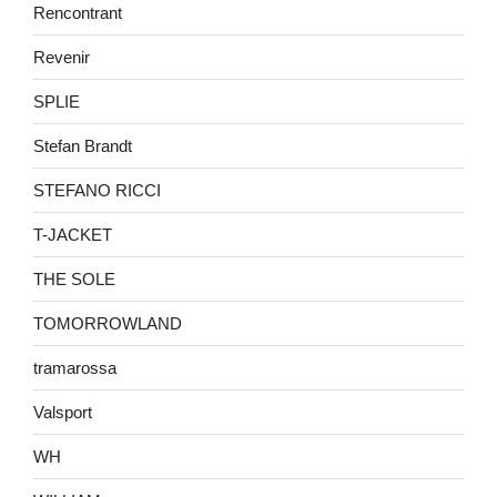
Rencontrant
Revenir
SPLIE
Stefan Brandt
STEFANO RICCI
T-JACKET
THE SOLE
TOMORROWLAND
tramarossa
Valsport
WH