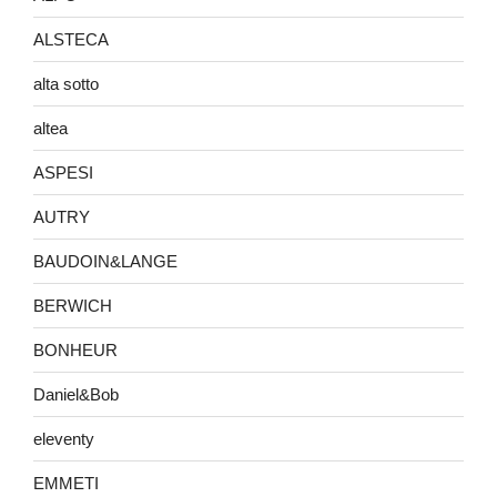
ALSTECA
alta sotto
altea
ASPESI
AUTRY
BAUDOIN&LANGE
BERWICH
BONHEUR
Daniel&Bob
eleventy
EMMETI