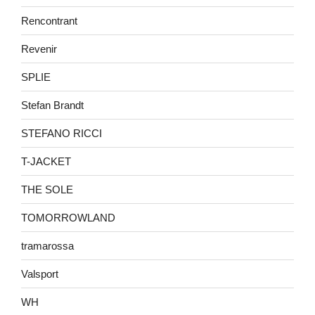
Rencontrant
Revenir
SPLIE
Stefan Brandt
STEFANO RICCI
T-JACKET
THE SOLE
TOMORROWLAND
tramarossa
Valsport
WH