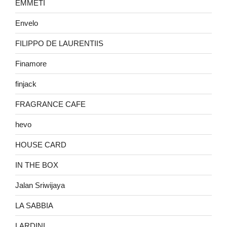
EMMETI
Envelo
FILIPPO DE LAURENTIIS
Finamore
finjack
FRAGRANCE CAFE
hevo
HOUSE CARD
IN THE BOX
Jalan Sriwijaya
LA SABBIA
LARDINI