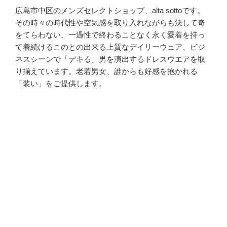
広島市中区のメンズセレクトショップ、alta sottoです。
その時々の時代性や空気感を取り入れながらも決して奇
をてらわない、一過性で終わることなく永く愛着を持っ
て着続けるこのとの出来る上質なデイリーウェア、ビジ
ネスシーンで「デキる」男を演出するドレスウエアを取
り揃えています。老若男女、誰からも好感を抱かれる
「装い」をご提供します。