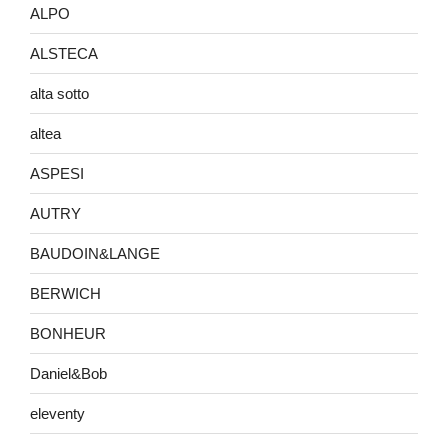
ALPO
ALSTECA
alta sotto
altea
ASPESI
AUTRY
BAUDOIN&LANGE
BERWICH
BONHEUR
Daniel&Bob
eleventy