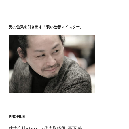
男の色気を引き出す「装い改善マイスター」
PROFILE
株式会社alta sotto 代表取締役 高下 修二