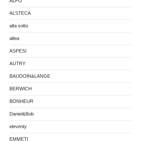
ALPO
ALSTECA
alta sotto
altea
ASPESI
AUTRY
BAUDOIN&LANGE
BERWICH
BONHEUR
Daniel&Bob
eleventy
EMMETI