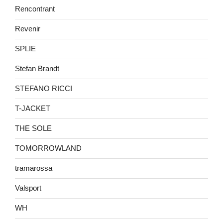
Rencontrant
Revenir
SPLIE
Stefan Brandt
STEFANO RICCI
T-JACKET
THE SOLE
TOMORROWLAND
tramarossa
Valsport
WH