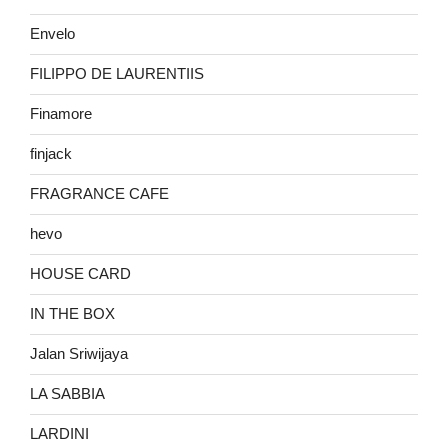
Envelo
FILIPPO DE LAURENTIIS
Finamore
finjack
FRAGRANCE CAFE
hevo
HOUSE CARD
IN THE BOX
Jalan Sriwijaya
LA SABBIA
LARDINI