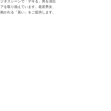
ビジネスシーンで「デキる」男を演出
エアを取り揃えています。老若男女、
を抱かれる「装い」をご提供します。