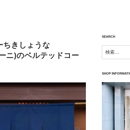
SEARCH
ーちきしょうな
検
ディーニ)のベルテッドコー
索:
SHOP INFORMAT