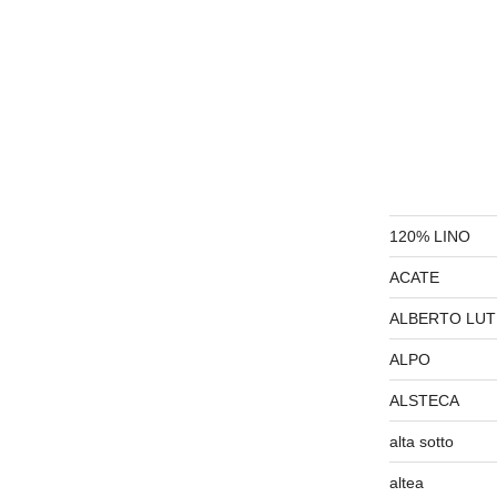
120% LINO
ACATE
ALBERTO LUT
ALPO
ALSTECA
alta sotto
altea