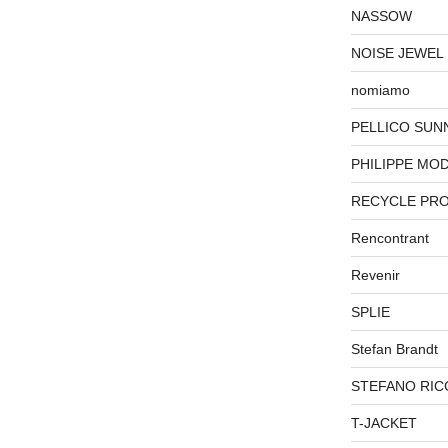
NASSOW
NOISE JEWEL
nomiamo
PELLICO SUN
PHILIPPE MO
RECYCLE PR
Rencontrant
Revenir
SPLIE
Stefan Brandt
STEFANO RIC
T-JACKET