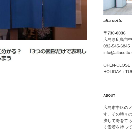
alta sotto
〒730-0036
広島県広島市中区
082-545-6845
info@altasotto
OPEN-CLOSE：
HOLIDAY：TU
ABOUT
広島市中区のメン
す。その時々
決して奇をて
く愛着を持っ