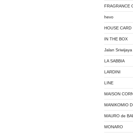
FRAGRANCE 
hevo
HOUSE CARD
IN THE BOX
Jalan Sriwijaya
LA SABBIA
LARDINI
LINE
MAISON COR
MANIKOMIO 
MAURO de BA
MONARO