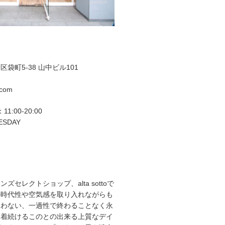
袋町5-38 山中ビル101
.com
11:00-20:00
ESDAY
ズセレクトショップ、alta sottoで
の時代性や空気感を取り入れながらも
らわない、一過性で終わることなく永
て着続けるこのとの出来る上質なデイ