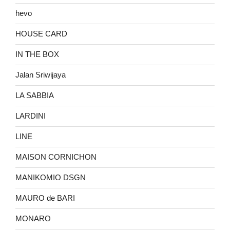
hevo
HOUSE CARD
IN THE BOX
Jalan Sriwijaya
LA SABBIA
LARDINI
LINE
MAISON CORNICHON
MANIKOMIO DSGN
MAURO de BARI
MONARO