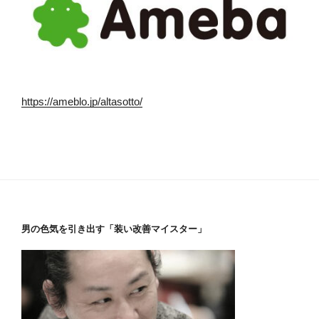
https://ameblo.jp/altasotto/
男の色気を引き出す「装い改善マイスター」