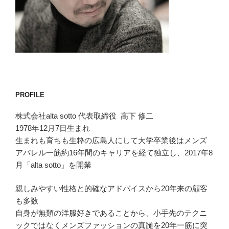
PROFILE
株式会社alta sotto 代表取締役 高下 修二
1978年12月7日生まれ
生まれも育ちも生粋の広島人にして大学卒業後はメンズ
アパレル一筋約16年間のキャリアを経て独立し、2017年8
月「alta sotto」を開業
親しみやすい性格と的確なアドバイスから20年来の顧客
も多数
自身が無類の洋服好きであることから、小手先のテクニ
ックではなくメンズファッションの真髄を20年一筋に突