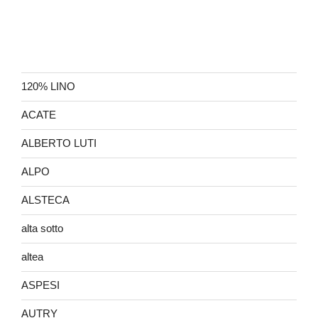
120% LINO
ACATE
ALBERTO LUTI
ALPO
ALSTECA
alta sotto
altea
ASPESI
AUTRY