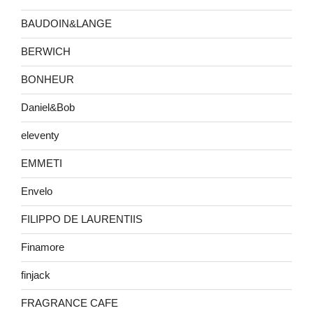
BAUDOIN&LANGE
BERWICH
BONHEUR
Daniel&Bob
eleventy
EMMETI
Envelo
FILIPPO DE LAURENTIIS
Finamore
finjack
FRAGRANCE CAFE