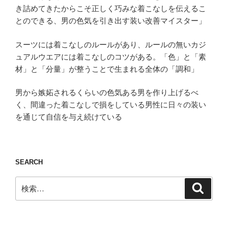
き詰めてきたからこそ正しく巧みな着こなしを伝えるこ
とのできる、男の色気を引き出す装い改善マイスター」
スーツには着こなしのルールがあり、ルールの無いカジ
ュアルウエアには着こなしのコツがある。「色」と「素
材」と「分量」が整うことで生まれる全体の「調和」
男から嫉妬されるくらいの色気ある男を作り上げるべ
く、間違った着こなしで損をしている男性に日々の装い
を通じて自信を与え続けている
SEARCH
検
検
索
索: