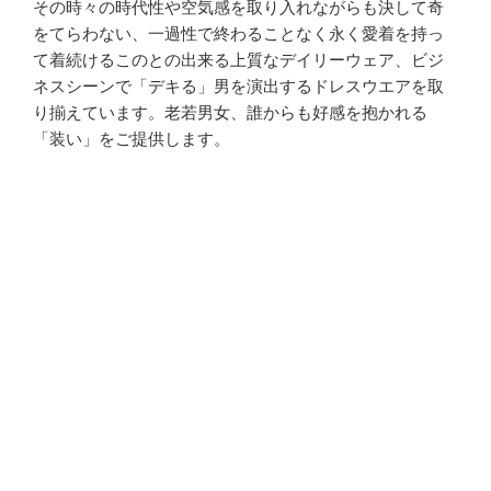
その時々の時代性や空気感を取り入れながらも決して奇
をてらわない、一過性で終わることなく永く愛着を持っ
て着続けるこのとの出来る上質なデイリーウェア、ビジ
ネスシーンで「デキる」男を演出するドレスウエアを取
り揃えています。老若男女、誰からも好感を抱かれる
「装い」をご提供します。