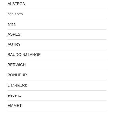
ALSTECA
alta sotto
altea
ASPESI
AUTRY
BAUDOIN&LANGE
BERWICH
BONHEUR
Daniel&Bob
eleventy
EMMETI