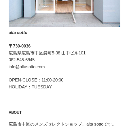
任
は
私
が
alta sotto
と
る。”
〒730-0036
の
広島県広島市中区袋町5-38 山中ビル101
082-545-6845
info@altasotto.com
OPEN-CLOSE：11:00-20:00
HOLIDAY：TUESDAY
ABOUT
広島市中区のメンズセレクトショップ、alta sottoです。