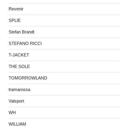
Revenir
SPLIE
Stefan Brandt
STEFANO RICCI
T-JACKET
THE SOLE
TOMORROWLAND
tramarossa
Valsport
WH
WILLIAM