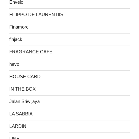
Envelo
FILIPPO DE LAURENTIIS
Finamore
finjack
FRAGRANCE CAFE
hevo
HOUSE CARD
IN THE BOX
Jalan Sriwijaya
LA SABBIA
LARDINI
LINE